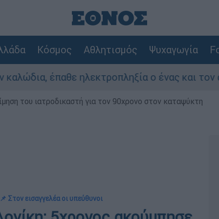
λλάδα
Κόσμος
Αθλητισμός
Ψυχαγωγία
Fo
, έπαθε ηλεκτροπληξία ο ένας και τον άφησαν ν
μηση του ιατροδικαστή για τον 90χρονο στον καταψύκτη
📌 Στον εισαγγελέα οι υπεύθυνοι
ονίκη: 5χρονος ακούμπησε