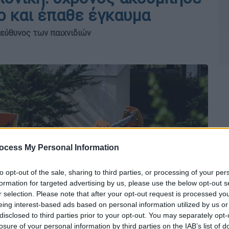
ο και έπαθε έγκαυμα
πεύθυνος των παιχνιδιών
ocess My Personal Information
to opt-out of the sale, sharing to third parties, or processing of your per
formation for targeted advertising by us, please use the below opt-out s
r selection. Please note that after your opt-out request is processed y
eing interest-based ads based on personal information utilized by us or
disclosed to third parties prior to your opt-out. You may separately opt-
losure of your personal information by third parties on the IAB’s list of