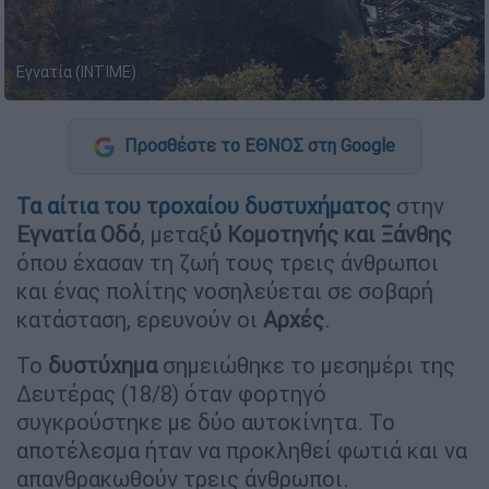
Εγνατία (INTIME)
Προσθέστε το ΕΘΝΟΣ στη Google
Τα αίτια του τροχαίου δυστυχήματος
στην
Εγνατία
Οδό
, μεταξ
ύ Κομοτηνής και Ξάνθης
όπου έχασαν τη ζωή τους τρεις άνθρωποι
και ένας πολίτης νοσηλεύεται σε σοβαρή
κατάσταση, ερευνούν οι
Αρχές
.
Το
δυστύχημα
σημειώθηκε το μεσημέρι της
Δευτέρας (18/8) όταν φορτηγό
συγκρούστηκε με δύο αυτοκίνητα. Το
αποτέλεσμα ήταν να προκληθεί φωτιά και να
απανθρακωθούν τρεις άνθρωποι.