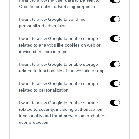
I want to allow my user data to be sent to
Google for online advertising purposes.
I want to allow Google to send me
personalized advertising.
I want to allow Google to enable storage
related to analytics like cookies on web or
device identifiers in apps.
View this post on Instagram
I want to allow Google to enable storage
related to functionality of the website or app.
I want to allow Google to enable storage
related to personalization.
I want to allow Google to enable storage
related to security, including authentication
functionality and fraud prevention, and other
Τροχαίο στην Εγνατία:
user protection.
Απανθρακώθηκαν 3 άτομα ακαριαία