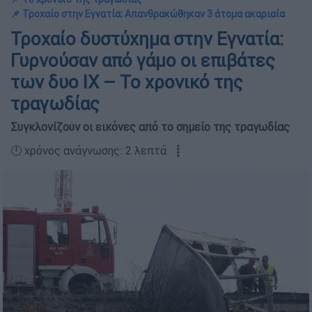
📌 Τροχαίο στην Εγνατία: Απανθρακώθηκαν 3 άτομα ακαριαία
Τροχαίο δυστύχημα στην Εγνατία:
Γυρνούσαν από γάμο οι επιβάτες
των δυο ΙΧ – Το χρονικό της
τραγωδίας
Συγκλονίζουν οι εικόνες από το σημείο της τραγωδίας
🕛 χρόνος ανάγνωσης: 2 λεπτά ┋