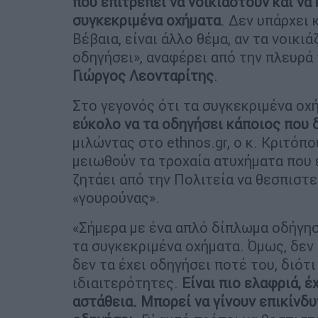
που επιτρέπει να νοικιαστούν και ν
συγκεκριμένα οχήματα
. Δεν υπάρχει
Βέβαια, είναι άλλο θέμα, αν τα νοικι
οδηγήσει», αναφέρει από την πλευρά
Γιώργος Λεονταρίτης
.
Στο γεγονός ότι τα συγκεκριμένα οχ
εύκολο να τα οδηγήσει κάποιος που δ
μιλώντας στο ethnos.gr, ο κ. Κριτόπο
μειωθούν τα τροχαία ατυχήματα που 
ζητάει από την Πολιτεία να θεσπιστε
«γουρούνας».
«Σήμερα με ένα απλό δίπλωμα οδήγησ
τα συγκεκριμένα οχήματα. Όμως, δεν 
δεν τα έχει οδηγήσει ποτέ του, διότ
ιδιαιτερότητες.
Είναι πιο ελαφριά, 
αστάθεια. Μπορεί να γίνουν επικίνδυ