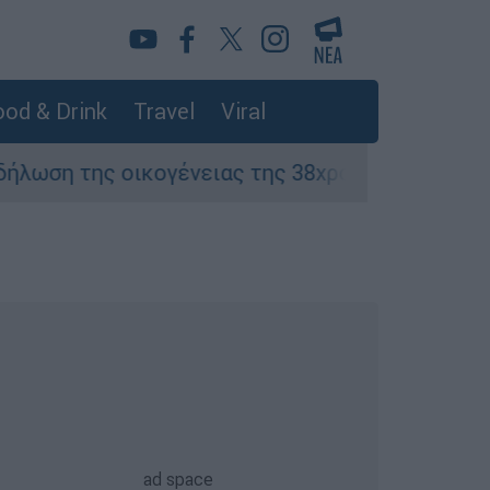
od & Drink
Travel
Viral
ικογένειας της 38χρονης Βρετανίδας που δολ