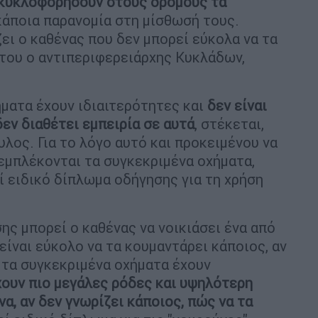
α κυκλοφορήσουν στους δρόμους τα
 κάποια παρανομία στη μίσθωσή τους.
άζει ο καθένας που δεν μπορεί εύκολα να τα
 του ο αντιπεριφερειάρχης Κυκλάδων,
ήματα έχουν ιδιαιτερότητες και
δεν είναι
εν διαθέτει εμπειρία σε αυτά
, στέκεται,
υλος. Για το λόγο αυτό και προκειμένου να
εμπλέκονται τα συγκεκριμένα οχήματα,
ί ειδικό δίπλωμα οδήγησης για τη χρήση
ης μπορεί ο καθένας να νοικιάσει ένα από
είναι εύκολο να τα κουμαντάρει κάποιος, αν
ι τα συγκεκριμένα οχήματα έχουν
έχουν πιο μεγάλες ρόδες και υψηλότερη
να, αν δεν γνωρίζει κάποιος, πώς να τα