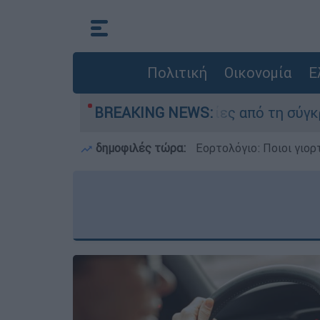
Πολιτική
Οικονομία
Ε
αν οι δύο τραυματίες από τη σύγκρουση των ελ
BREAKING NEWS:
δημοφιλές τώρα:
Εορτολόγιο: Ποιοι γιο