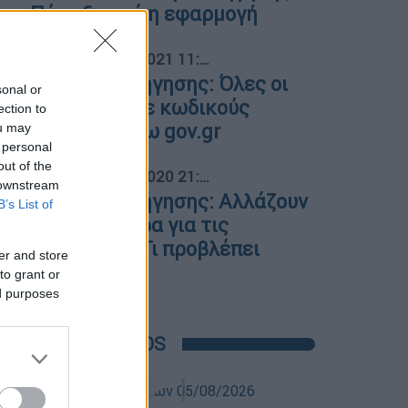
Πότε ξεκινά η εφαρμογή
04
Ελλάδα
|
27.05.2021 11:15
Δίπλωμα οδήγησης: Όλες οι
sonal or
υπηρεσίες με κωδικούς
ection to
taxisnet μέσω gov.gr
ou may
 personal
out of the
05
Ελλάδα
|
17.07.2020 21:06
 downstream
Δίπλωμα οδήγησης: Αλλάζουν
B’s List of
ξανά τα μέτρα για τις
εξετάσεις - Τι προβλέπει
er and store
εγκύκλιος
to grant or
ed purposes
POPULAR VIDEOS