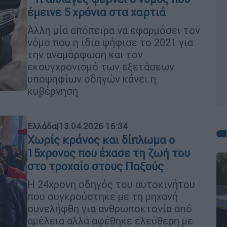
έμεινε 5 χρόνια στα χαρτιά
Άλλη μία απόπειρα να εφαρμόσει τον
νόμο που η ίδια ψήφισε το 2021 για
την αναμόρφωση και τον
εκσυγχρονισμό των εξετάσεων
υποψηφίων οδηγών κάνει η
κυβέρνηση
Ελλάδα
|
13.04.2026 16:34
Χωρίς κράνος και δίπλωμα ο
15χρονος που έχασε τη ζωή του
στο τροχαίο στους Παξούς
Η 24χρονη οδηγός του αυτοκινήτου
που συγκρούστηκε με τη μηχανή
συνελήφθη για ανθρωποκτονία από
αμέλεια αλλά αφέθηκε ελεύθερη με