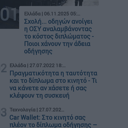
01
Ελλάδα
|
06.11.2025 05:40
Σχολή... οδηγών ανοίγει
η ΟΣΥ αναλαμβάνοντας
το κόστος διπλώματος -
Ποιοι χάνουν την άδεια
οδήγησης
02
Ελλάδα
|
27.07.2022 18:58
Πραγματικότητα η ταυτότητα
και το δίπλωμα στο κινητό - Τι
να κάνετε αν χάσετε ή σας
κλέψουν τη συσκευή
03
Τεχνολογία
|
27.07.2022 10:59
Car Wallet: Στο κινητό σας
πλέον το δίπλωμα οδήγησης –