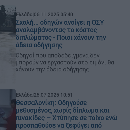
Ελλάδα
|
06.11.2025 05:40
Σχολή... οδηγών ανοίγει η ΟΣΥ
αναλαμβάνοντας το κόστος
διπλώματος - Ποιοι χάνουν την
άδεια οδήγησης
Οδηγοί που αποδεδειγμενα δεν
μπορούν να εργαστούν στο τιμόνι θα
χάνουν την άδεια οδήγησης
Ελλάδα
|
25.07.2025 10:51
Θεσσαλονίκη: Οδηγούσε
μεθυσμένος, χωρίς δίπλωμα και
πινακίδες – Χτύπησε σε τοίχο ενώ
προσπαθούσε να ξεφύγει από