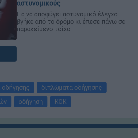
αστυνομικούς
Για να αποφύγει αστυνομικό έλεγχο
βγήκε από το δρόμο κι έπεσε πάνω σε
παρακείμενο τοίχο
α οδήγησης
διπλώματα οδήγησης
ών
οδήγηση
ΚΟΚ