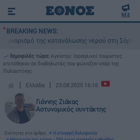
BREAKING NEWS:
ιορισμό της κατανάλωσης νερού στη Σάρτη Χαλκιδ
δημοφιλές τώρα:
Αγκίστρι: Ισραηλινοί τουρίστες
επιτέθηκαν σε διαδηλωτές που φώναζαν υπέρ της
Παλαιστίνης
┋
Ελλάδα
┋
23.08.2025 16:16
Γιάννης Ζιάκας
Αστυνομικός συντάκτης
Ενότητες στο άρθρο:
📌 Η στυγερή δολοφονία
📌 Μαρτυρία της κόρης - Ζήλια και συνεχείς καβγάδες