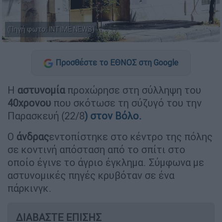
(Πηγή φωτο: INTIME NEWS)
Προσθέστε το ΕΘΝΟΣ στη Google
Η
αστυνομία
προχώρησε στη σύλληψη του
40χρονου
που σκότωσε τη σύζυγό του την
Παρασκευή (22/8
) στον Βόλο.
Ο
άνδρας
εντοπίστηκε στο κέντρο της πόλης
σε κοντινή απόσταση από το σπίτι στο
οποίο έγινε το άγριο έγκλημα. Σύμφωνα με
αστυνομικές πηγές κρυβόταν σε ένα
πάρκινγκ.
ΔΙΑΒΑΣΤΕ ΕΠΙΣΗΣ