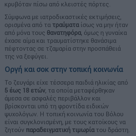
κρυβόταν πίσω από κλειστές πόρτες.
Σύμφωνα με ιατροδικαστικές εκτιμήσεις,
ορισμένα από τα
τραύματα
ίσως να μην ήταν
από μόνα τους
θανατηφόρα
, όμως η γυναίκα
έχασε αίμα και τραυματίστηκε θανάσιμα
πέφτοντας σε τζαμαρία στην προσπάθειά
της να ξεφύγει.
Οργή και σοκ στην τοπική κοινωνία
Το ζευγάρι είχε τέσσερα παιδιά ηλικίας από
5 έως 18 ετών
, τα οποία μεταφέρθηκαν
άμεσα σε ασφαλές περιβάλλον και
βρίσκονται υπό τη φροντίδα ειδικών
ψυχολόγων. Η τοπική κοινωνία του Βόλου
είναι συγκλονισμένη, με τους κατοίκους να
ζητούν
παραδειγματική τιμωρία
του δράστη.