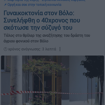
📌 Οργή και σοκ στην τοπική κοινωνία
Γυναικοκτονία στον Βόλο:
Συνελήφθη ο 40χρονος που
σκότωσε την σύζυγό του
Τέλος στο θρίλερ της αναζήτησης του δράστη του
άγριου φονικού στον Βόλο
🕛 χρόνος ανάγνωσης: 3 λεπτά ┋