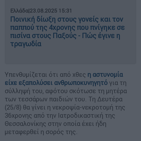
Ελλάδα
|
23.08.2025 15:31
Ποινική δίωξη στους γονείς και τον
παππού της 4χρονης που πνίγηκε σε
πισίνα στους Παξούς - Πώς έγινε η
τραγωδία
Υπενθυμίζεται ότι από χθες
η
αστυνομία
είχε εξαπολύσει ανθρωποκυνηγητό
για τη
σύλληψή του, αφότου σκότωσε τη μητέρα
των τεσσάρων παιδιών του. Τη Δευτέρα
(25/8) θα γίνει η νεκροψία-νεκροτομή της
36χρονης από την Ιατροδικαστική της
Θεσσαλονίκης στην οποία έχει ήδη
μεταφερθεί η σορός της.