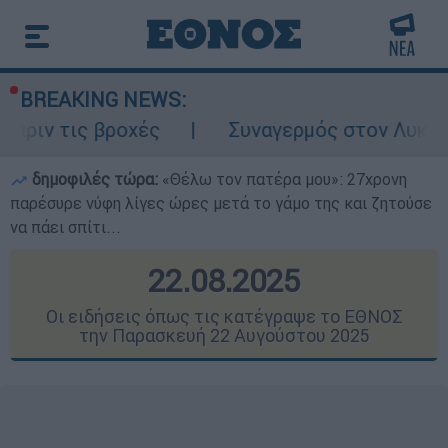
BREAKING NEWS:
χές
Συναγερμός στον Λυκαβηττό: Σορός 
δημοφιλές τώρα:
«Θέλω τον πατέρα μου»: 27χρονη
παρέσυρε νύφη λίγες ώρες μετά το γάμο της και ζητούσε
να πάει σπίτι...
22.08.2025
Οι ειδήσεις όπως τις κατέγραψε το ΕΘΝΟΣ
την Παρασκευή 22 Αυγούστου 2025