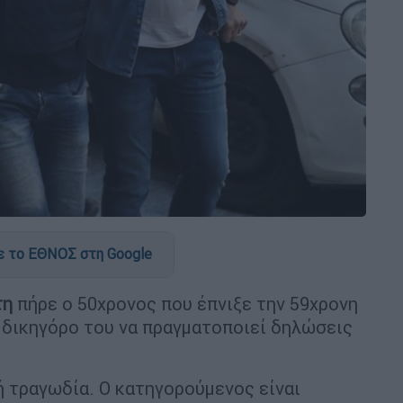
 το ΕΘΝΟΣ στη Google
τη
πήρε ο 50χρονος που έπνιξε την 59χρονη
ν δικηγόρο του να πραγματοποιεί δηλώσεις
ή τραγωδία. Ο κατηγορούμενος είναι