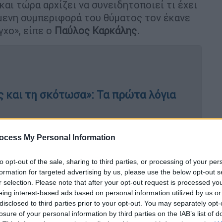
αι τώρα αρχίζει να συνειδητοποιεί τι έχει
μενη συμπεριφορά του θύματος τον έκανε
γχο», είπε ο
Παύλος Καρκάλης.
ς και τη σκότωσα»: Τα πρώτα λόγια
ocess My Personal Information
γορείται ότι κακοποίησε σεξουαλικά
to opt-out of the sale, sharing to third parties, or processing of your per
formation for targeted advertising by us, please use the below opt-out s
r selection. Please note that after your opt-out request is processed y
eing interest-based ads based on personal information utilized by us or
disclosed to third parties prior to your opt-out. You may separately opt-
σκότωσα»
losure of your personal information by third parties on the IAB’s list of