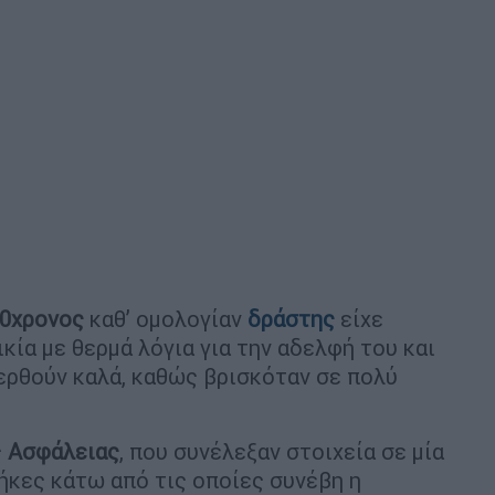
0χρονος
καθ’ ομολογίαν
δράστης
είχε
ία με θερμά λόγια για την αδελφή του και
ερθούν καλά, καθώς βρισκόταν σε πολύ
ς
Ασφάλειας
, που συνέλεξαν στοιχεία σε μία
ήκες κάτω από τις οποίες συνέβη η