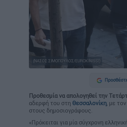
(ΝΑΣΟΣ ΣΙΜΟΠΟΥΛΟΣ/EUROKINISSI)
Προσθέστε
Προθεσμία να απολογηθεί την Τετάρ
αδερφή του στη
Θεσσαλονίκη
, με το
στους δημοσιογράφους.
«Πρόκειται για μία σύγχρονη ελληνικ