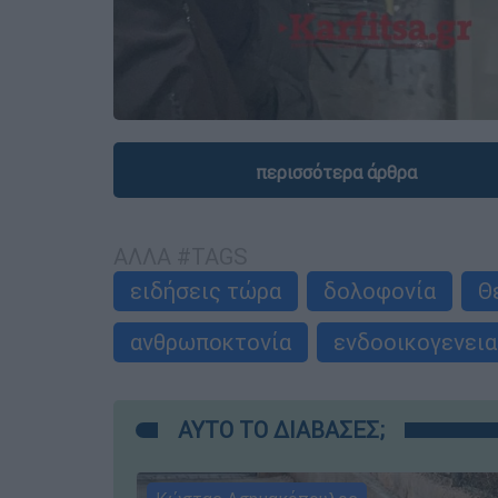
περισσότερα άρθρα
ΑΛΛΑ #TAGS
ειδήσεις τώρα
δολοφονία
Θ
ανθρωποκτονία
ενδοοικογενεια
ΑΥΤΟ ΤΟ ΔΙΑΒΑΣΕΣ;