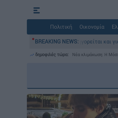
Πολιτική
Οικονομία
Ελ
ην Ελλάδα - Κατηγορείται και για την εκτέλεση
BREAKING NEWS:
δημοφιλές τώρα:
Νέα κλιμάκωση: Η Μόσχ