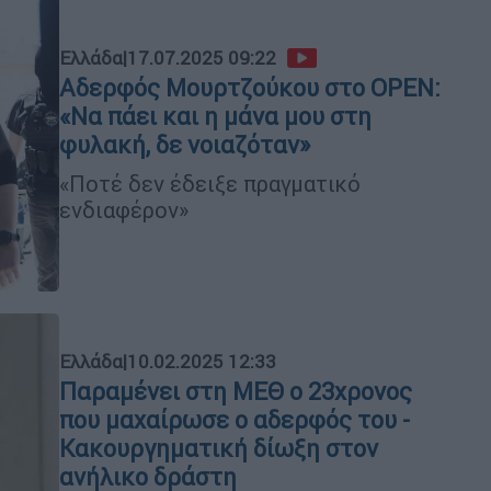
Ελλάδα
|
17.07.2025 09:22
Αδερφός Μουρτζούκου στο OPEN:
«Να πάει και η μάνα μου στη
φυλακή, δε νοιαζόταν»
«Ποτέ δεν έδειξε πραγματικό
ενδιαφέρον»
Ελλάδα
|
10.02.2025 12:33
Παραμένει στη ΜΕΘ ο 23χρονος
που μαχαίρωσε ο αδερφός του -
Κακουργηματική δίωξη στον
ανήλικο δράστη