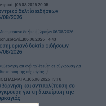
ντρικό...
|
06.08.2026 20:05
εντρικό δελτίο ειδήσεων
6/08/2026
σημεριανό...
|
06.08.2026 14:43
εσημεριανό δελτίο ειδήσεων
6/08/2026
ΟΣΠΑΣΜΑΤΑ...
|
06.08.2026 13:18
υβέρνηση και αντιπολίτευση σε
ύγκρουση για τη διαχείριση της
υρκαγιάς