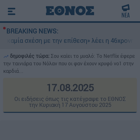
BREAKING NEWS:
η με την επίθεση» λέει η 46χρονη - Τι αποκάλυψ
δημοφιλές τώρα:
Σου καίει το μυαλό: Το Netflix έφερε
την ταινιάρα του Νόλαν που οι φαν έχουν κρυφό νο1 στην
καρδιά...
17.08.2025
Οι ειδήσεις όπως τις κατέγραψε το ΕΘΝΟΣ
την Κυριακή 17 Αυγούστου 2025