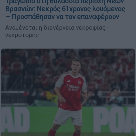
Τραγωδία στη θαλάσσια περιοχή Νέων
Βρασνών: Νεκρός 61χρονος λουόμενος
– Προσπάθησαν να τον επαναφέρουν
Αναμένεται η διενέργεια νεκροψίας -
νεκροτομής