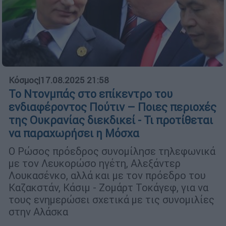
Κόσμος
|
17.08.2025 21:58
Το Ντονμπάς στο επίκεντρο του
ενδιαφέροντος Πούτιν – Ποιες περιοχές
της Ουκρανίας διεκδικεί - Τι προτίθεται
να παραχωρήσει η Μόσχα
O Ρώσος πρόεδρος συνομίλησε τηλεφωνικά
με τον Λευκορώσο ηγέτη, Αλεξάντερ
Λουκασένκο, αλλά και με τον πρόεδρο του
Καζακστάν, Κάσιμ - Ζομάρτ Τοκάγεφ, για να
τους ενημερώσει σχετικά με τις συνομιλίες
στην Αλάσκα