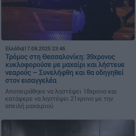
Ελλάδα
|
17.08.2025 23:46
Τρόμος στη Θεσσαλονίκη: 39χρονος
κυκλοφορούσε με μαχαίρι και λήστευε
νεαρούς – Συνελήφθη και θα οδηγηθεί
στον εισαγγελέα
Αποπειράθηκε να ληστέψει 18χρονο και
κατάφερε να ληστέψει 21χρονο με την
απειλή μαχαιριού