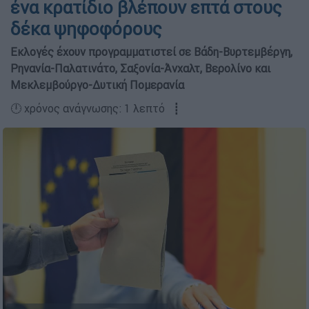
ένα κρατίδιο βλέπουν επτά στους
δέκα ψηφοφόρους
Εκλογές έχουν προγραμματιστεί σε Βάδη-Βυρτεμβέργη,
Ρηνανία-Παλατινάτο, Σαξονία-Άνχαλτ, Βερολίνο και
Μεκλεμβούργο-Δυτική Πομερανία
🕛 χρόνος ανάγνωσης: 1 λεπτό ┋