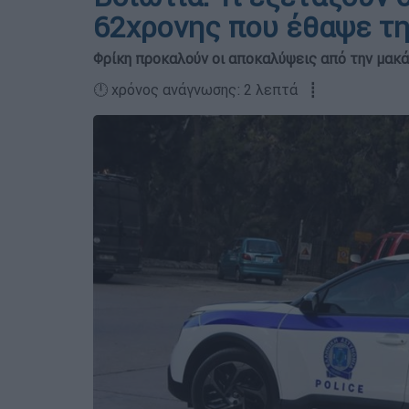
62χρονης που έθαψε τη
Φρίκη προκαλούν οι αποκαλύψεις από την μακ
🕛 χρόνος ανάγνωσης: 2 λεπτά ┋