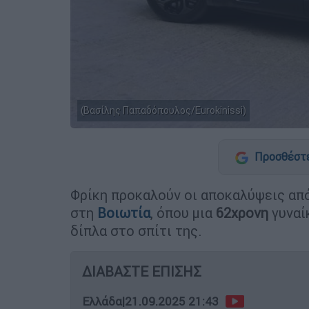
(Βασίλης Παπαδόπουλος/Eurokinissi)
Προσθέστε
Φρίκη προκαλούν οι αποκαλύψεις απ
στη
Βοιωτία
, όπου μια
62χρονη
γυναίκ
δίπλα στο σπίτι της.
ΔΙΑΒΑΣΤΕ ΕΠΙΣΗΣ
Ελλάδα
|
21.09.2025 21:43