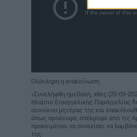
Ολόκληρη η ανακοίνωση:
«Συνελήφθη ημεδαπή, χθες (20-09-202
πλαίσιο Εισαγγελικής Παραγγελίας δ
συνοίκου μητέρας της και επακόλουθη
όπως προέκυψε, απέκρυψε από τις Αρ
προκειμένου να συνεχίσει να λαμβάνε
της.