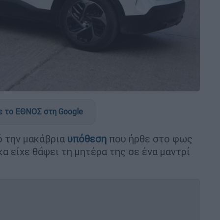
 το ΕΘΝΟΣ στη Google
ό την μακάβρια
υπόθεση
που ήρθε στο φως
α είχε θάψει τη μητέρα της σε ένα μαντρί