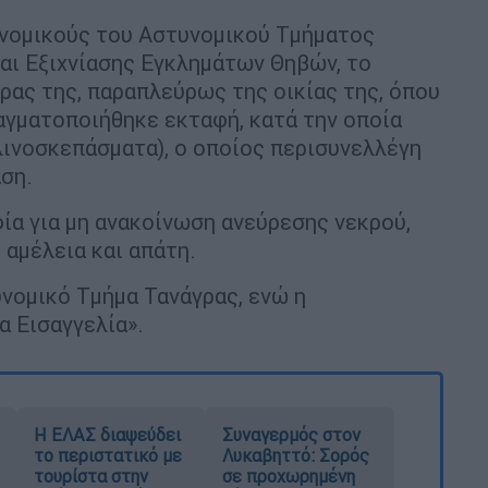
νομικούς του Αστυνομικού Τμήματος
αι Εξιχνίασης Εγκλημάτων Θηβών, το
ας της, παραπλεύρως της οικίας της, όπου
αγματοποιήθηκε εκταφή, κατά την οποία
λινοσκεπάσματα), ο οποίος περισυνελλέγη
αση.
ία για μη ανακοίνωση ανεύρεσης νεκρού,
αμέλεια και απάτη.
νομικό Τμήμα Τανάγρας, ενώ η
 Εισαγγελία».
Η ΕΛΑΣ διαψεύδει
Συναγερμός στον
το περιστατικό με
Λυκαβηττό: Σορός
τουρίστα στην
σε προχωρημένη