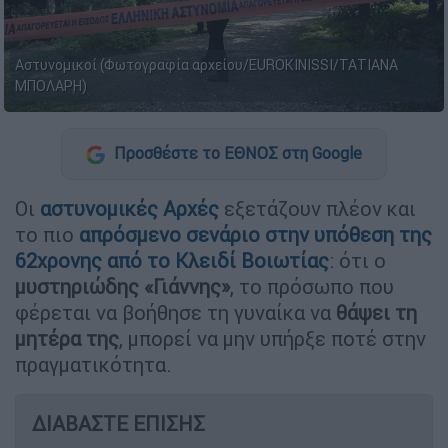
Αστυνομικοί (Φωτογραφία αρχείου/EUROKINISSI/ΤΑΤΙΑΝΑ
ΜΠΟΛΑΡΗ)
Προσθέστε το ΕΘΝΟΣ στη Google
Οι
αστυνομικές Αρχές
εξετάζουν πλέον και
το πιο
απρόσμενο σενάριο στην υπόθεση της
62χρονης από το Κλειδί Βοιωτίας
: ότι ο
μυστηριώδης «Γιάννης»
, το πρόσωπο που
φέρεται να βοήθησε τη γυναίκα να
θάψει τη
μητέρα της
, μπορεί να μην υπήρξε ποτέ στην
πραγματικότητα.
ΔΙΑΒΑΣΤΕ ΕΠΙΣΗΣ