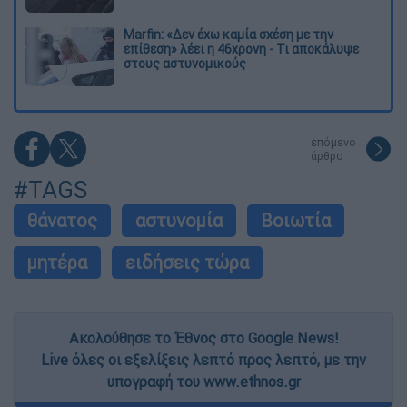
Marfin: «Δεν έχω καμία σχέση με την
επίθεση» λέει η 46χρονη - Τι αποκάλυψε
στους αστυνομικούς
επόμενο
άρθρο
#TAGS
θάνατος
αστυνομία
Βοιωτία
μητέρα
ειδήσεις τώρα
Ακολούθησε το Έθνος στο Google News!
Live όλες οι εξελίξεις λεπτό προς λεπτό, με την
υπογραφή του www.ethnos.gr