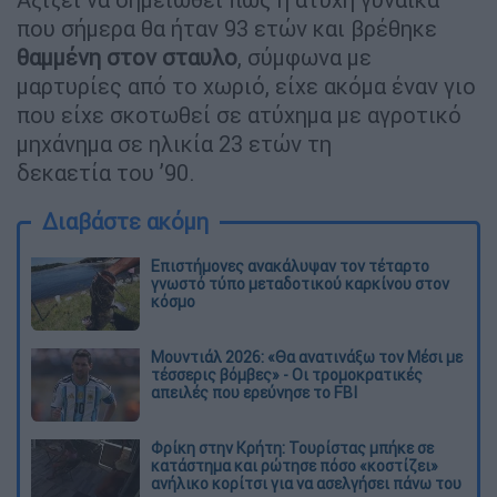
που σήμερα θα ήταν 93 ετών και βρέθηκε
θαμμένη στον σταυλο
, σύμφωνα με
μαρτυρίες από το χωριό, είχε ακόμα έναν γιο
που είχε σκοτωθεί σε ατύχημα με αγροτικό
μηχάνημα σε ηλικία 23 ετών τη
δεκαετία του ’90.
Διαβάστε ακόμη
Επιστήμονες ανακάλυψαν τον τέταρτο
γνωστό τύπο μεταδοτικού καρκίνου στον
κόσμο
Μουντιάλ 2026: «Θα ανατινάξω τον Μέσι με
τέσσερις βόμβες» - Οι τρομοκρατικές
απειλές που ερεύνησε το FBI
Φρίκη στην Κρήτη: Τουρίστας μπήκε σε
κατάστημα και ρώτησε πόσο «κοστίζει»
ανήλικο κορίτσι για να ασελγήσει πάνω του