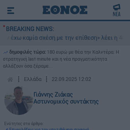
BREAKING NEWS:
 έχω καμία σχέση με την επίθεση» λέει η 46χρον
δημοφιλές τώρα:
180 ευρώ με θέα την Καλντέρα: Η
στρατηγική last minute και η νέα πραγματικότητα
αλλάζουν όσα ξέραμε...
┋
Ελλάδα
┋
22.09.2025 12:02
Γιάννης Ζιάκας
Αστυνομικός συντάκτης
Ενότητες στο άρθρο:
📌 Επιφυλάξεις για τον υποτιθέμενο συνεργό