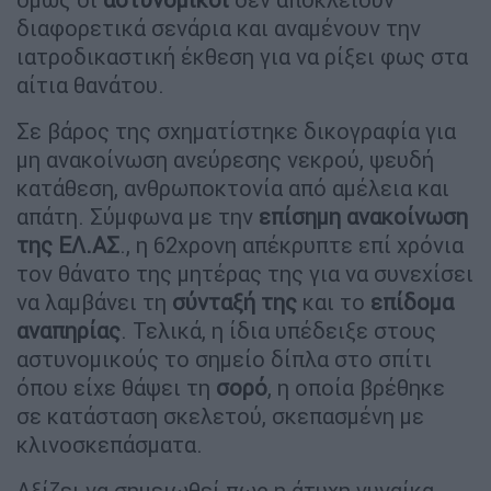
διαφορετικά σενάρια και αναμένουν την
ιατροδικαστική έκθεση για να ρίξει φως στα
αίτια θανάτου.
Σε βάρος της σχηματίστηκε δικογραφία για
μη ανακοίνωση ανεύρεσης νεκρού, ψευδή
κατάθεση, ανθρωποκτονία από αμέλεια και
απάτη. Σύμφωνα με την
επίσημη ανακοίνωση
της ΕΛ.ΑΣ
., η 62χρονη απέκρυπτε επί χρόνια
τον θάνατο της μητέρας της για να συνεχίσει
να λαμβάνει τη
σύνταξή της
και το
επίδομα
αναπηρίας
. Τελικά, η ίδια υπέδειξε στους
αστυνομικούς το σημείο δίπλα στο σπίτι
όπου είχε θάψει τη
σορό
, η οποία βρέθηκε
σε κατάσταση σκελετού, σκεπασμένη με
κλινοσκεπάσματα.
Αξίζει να σημειωθεί πως η άτυχη γυναίκα