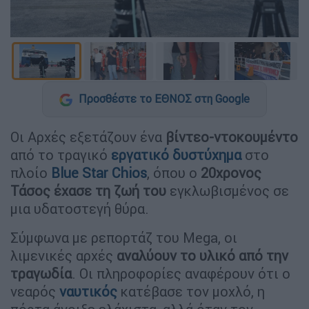
Προσθέστε το ΕΘΝΟΣ στη Google
Οι Αρχές εξετάζουν ένα
βίντεο-ντοκουμέντο
από το τραγικό
εργατικό δυστύχημα
στο
πλοίο
Blue Star Chios
, όπου ο
20χρονος
Τάσος έχασε τη ζωή του
εγκλωβισμένος σε
μια υδατοστεγή θύρα.
Σύμφωνα με ρεπορτάζ του Mega, οι
λιμενικές αρχές
αναλύουν το υλικό από την
τραγωδία
. Οι πληροφορίες αναφέρουν ότι ο
νεαρός
ναυτικός
κατέβασε τον μοχλό, η