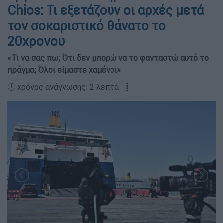
Chios: Τι εξετάζουν οι αρχές μετά
τον σοκαριστικό θάνατο το
20χρονου
«Τι να σας πω; Ότι δεν μπορώ να το φανταστώ αυτό το
πράγμα; Όλοι είμαστε χαμένοι»
🕛 χρόνος ανάγνωσης: 2 λεπτά ┋