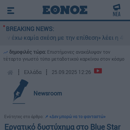
BREAKING NEWS:
ν έχω καμία σχέση με την επίθεση» λέει η 46χρο
δημοφιλές τώρα:
Επιστήμονες ανακάλυψαν τον
τέταρτο γνωστό τύπο μεταδοτικού καρκίνου στον κόσμο
┋
Ελλάδα
┋
25.09.2025 12:26
Newsroom
Ενότητες στο άρθρο:
📌 «Δεν μπορώ να το φανταστώ»
Εργατικό δυστύχημα στο Blue Star