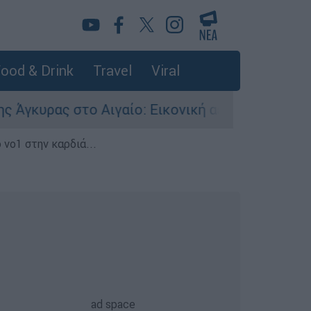
ood & Drink
Travel
Viral
 στο Αιγαίο: Εικονική αερομαχία ανάμεσα σε ελ
 νο1 στην καρδιά...