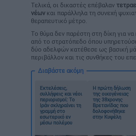
Τελικά, οι δικαστές επέβαλαν
τετραε
νέων
και παράλληλα τη συνεχή ψυχια
θεραπευτικό μέτρο.
Το θύμα δεν παρέστη στη δίκη για να
από το στρατόπεδο όπου υπηρετούσε 
δύο αδελφών κατέθεσε ως βασική μά
περιβάλλον και τις συνθήκες του επ
Διαβάστε ακόμη
Εκτελέσεις,
Η πρώτη δήλωση
συλλήψεις και νέοι
της οικογένειας
περιορισμοί: Το
της 38χρονης
Ιράν σκληραίνει τη
Βρετανίδας που
γραμμή στο
δολοφονήθηκε
εσωτερικό εν
στην Κυψέλη
μέσω πολέμου