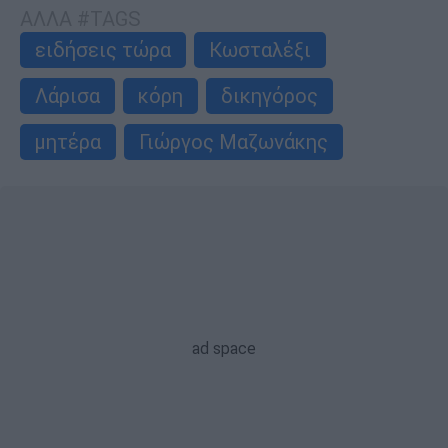
ΑΛΛΑ #TAGS
ειδήσεις τώρα
Κωσταλέξι
Λάρισα
κόρη
δικηγόρος
μητέρα
Γιώργος Μαζωνάκης