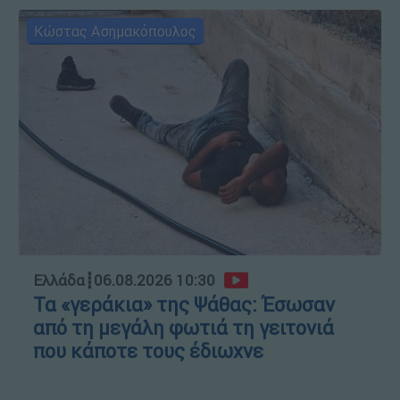
Κώστας Ασημακόπουλος
Ελλάδα
┋
06.08.2026 10:30
Τα «γεράκια» της Ψάθας: Έσωσαν
από τη μεγάλη φωτιά τη γειτονιά
που κάποτε τους έδιωχνε