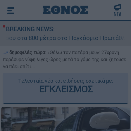
BREAKING NEWS:
00 μέτρα στο Παγκόσμιο Πρωτάθλημα Στίβου Κ
δημοφιλές τώρα:
«Θέλω τον πατέρα μου»: 27χρονη
παρέσυρε νύφη λίγες ώρες μετά το γάμο της και ζητούσε
να πάει σπίτι...
Τελευταία νέα και ειδήσεις σχετικά με:
ΕΓΚΛΕΙΣΜΟΣ