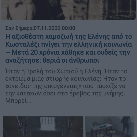
Σαν Σήμερα
|
07.11.2023 00:00
Η αξιοθέατη χαμοζωή της Ελένης από το
Κωσταλέξι πνίγει την ελληνική κοινωνία
– Μετά 20 χρόνια χάθηκε και ουδείς την
αναζήτησε: θεριά οι άνθρωποι
Ήταν η Τρελή του Χωριού η Ελένη; Ήταν το
έκτρωμα μιας στιφρής κοινωνίας; Ήταν το
«όνειδος της οικογένειας» που πάσχιζε να
την καταχωνιάσει στο έρεβος της μνήμης;
Μπορεί…