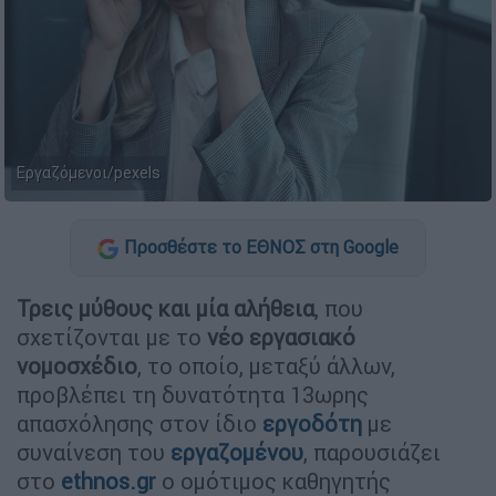
Εργαζόμενοι/pexels
Προσθέστε το ΕΘΝΟΣ στη Google
Τρεις μύθους και μία αλήθεια
, που
σχετίζονται με το
νέο εργασιακό
νομοσχέδιο
, το οποίο, μεταξύ άλλων,
προβλέπει τη δυνατότητα 13ωρης
απασχόλησης στον ίδιο
εργοδότη
με
συναίνεση του
εργαζομένου
, παρουσιάζει
στο
ethnos.gr
ο ομότιμος καθηγητής