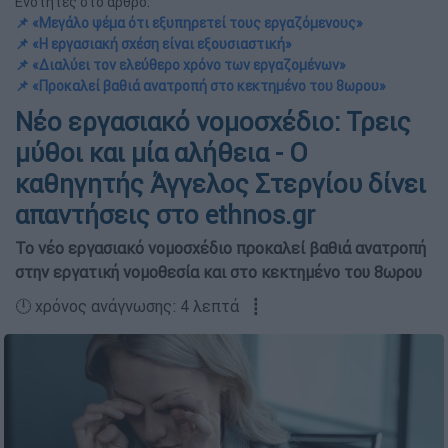
Ενότητες στο άρθρο:
📌 «Μεγάλο ψέμα ότι εξυπηρετεί τους εργαζόμενους»
📌 «Η εργασιακή σχέση είναι εξουσιαστική»
📌 «Διαλύει τον ελεύθερο χρόνο των εργαζομένων»
📌 «Προκαλεί βαθιά ανατροπή στο κεκτημένο του 8ωρου»
Νέο εργασιακό νομοσχέδιο: Τρεις
μύθοι και μία αλήθεια - Ο
καθηγητής Άγγελος Στεργίου δίνει
απαντήσεις στο ethnos.gr
Το νέο εργασιακό νομοσχέδιο προκαλεί βαθιά ανατροπή
στην εργατική νομοθεσία και στο κεκτημένο του 8ωρου
🕛 χρόνος ανάγνωσης: 4 λεπτά ┋