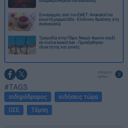
απομακρύνθηκαν διά θαλάσσης
Συναγερμός από τον ΕΦΕΤ: Ανακαλείται
γνωστή μαρμελάδα - Κίνδυνος θραύσης στη
συσκευασία
Τραγωδία στην Πάρο: Νεκρό 4χρονο παιδί
σε πισίνα beach bar - Προσήχθησαν
ιδιοκτήτης και γονείς
επόμενο
άρθρο
#TAGS
σιδηρόδρομος
ειδήσεις τώρα
ΟΣΕ
Τέμπη