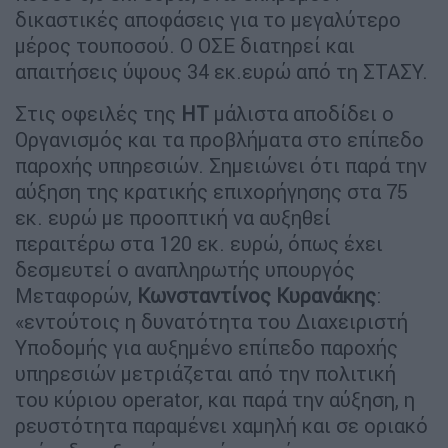
δικαστικές αποφάσεις για το μεγαλύτερο
μέρος τουποσού. Ο ΟΣΕ διατηρεί και
απαιτήσεις ύψους 34 εκ.ευρώ από τη ΣΤΑΣΥ.
Στις οφειλές της
ΗΤ
μάλιστα αποδίδει ο
Οργανισμός και τα προβλήματα στο επίπεδο
παροχής υπηρεσιών. Σημειώνει ότι παρά την
αύξηση της κρατικής επιχορήγησης στα 75
εκ. ευρώ με προοπτική να αυξηθεί
περαιτέρω στα 120 εκ. ευρώ, όπως έχει
δεσμευτεί ο αναπληρωτής υπουργός
Μεταφορών,
Κωνσταντίνος
Κυρανάκης
:
«εντούτοις η δυνατότητα του Διαχειριστή
Υποδομής για αυξημένο επίπεδο παροχής
υπηρεσιών μετριάζεται από την πολιτική
του κύριου operator, και παρά την αύξηση, η
ρευστότητα παραμένει χαμηλή και σε οριακό