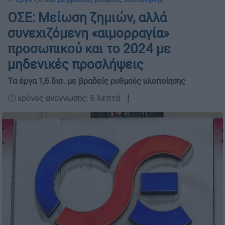
ΟΣΕ: Μείωση ζημιών, αλλά
συνεχιζόμενη «αιμορραγία»
προσωπικού και το 2024 με
μηδενικές προσλήψεις
Τα έργα 1,6 δισ. με βραδείς ρυθμούς υλοποίησης
🕛 χρόνος ανάγνωσης: 6 λεπτά ┋