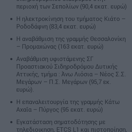
περιοχή των Σεπολίων (90,4 εκατ. ευρώ)
Η ηλεκτροκίνηση του τμήματος Κιάτο –
Ροδοδάφνη (83,4 εκατ. ευρώ)
Η αναβάθμιση της γραμμής Θεσσαλονίκη
– Προμαχώνας (163 εκατ. ευρώ)
Αναβάθμιση υφιστάμενης ΣΓ
Προαστιακού Σιδηροδρόμου Δυτικής
Αττικής, τμήμα : Άνω Λιόσια – Νέος Σ.Σ.
Μεγάρων – Π.Σ. Μεγάρων (95,7 εκ.
ευρώ).
Η επαναλειτουργία της γραμμής Κάτω
Αχαΐα – Πύργος (95 εκατ. ευρώ)
Εγκατάσταση σηματοδότησης με
τηλεδιοικηση, ETCS L1 και πιστοποίηση,