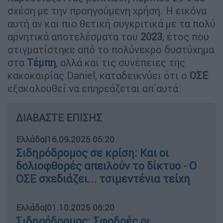
σχέση με την προηγούμενη χρήση. Η εικόνα
αυτή αν και πιο θετική συγκριτικά με τα πολύ
αρνητικά αποτελέσματα του
2023
, έτος που
στιγματίστηκε από το πολύνεκρο δυστύχημα
στα
Τέμπη
, αλλά και τις συνέπειες της
κακοκαιρίας Daniel, καταδεικνύει ότι ο
ΟΣΕ
εξακολουθεί να επηρεάζεται απ΄αυτά.
ΔΙΑΒΑΣΤΕ ΕΠΙΣΗΣ
Ελλάδα
|
16.09.2025 05:20
Σιδηρόδρομος σε κρίση: Και οι
δολιοφθορές απειλούν το δίκτυο - Ο
ΟΣΕ σχεδιάζει... τσιμεντένια τείχη
Ελλάδα
|
01.10.2025 06:20
Σιδηρόδρομος: Σφοδρές οι