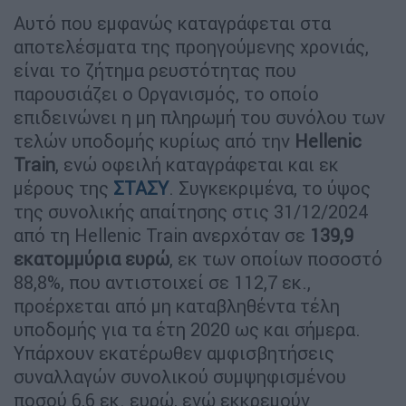
Αυτό που εμφανώς καταγράφεται στα
αποτελέσματα της προηγούμενης χρονιάς,
είναι το ζήτημα ρευστότητας που
παρουσιάζει ο Οργανισμός, το οποίο
επιδεινώνει η μη πληρωμή του συνόλου των
τελών υποδομής κυρίως από την
Hellenic
Train
, ενώ οφειλή καταγράφεται και εκ
μέρους της
ΣΤΑΣΥ
. Συγκεκριμένα, το ύψος
της συνολικής απαίτησης στις 31/12/2024
από τη Hellenic Train ανερχόταν σε
139,9
εκατομμύρια ευρώ
, εκ των οποίων ποσοστό
88,8%, που αντιστοιχεί σε 112,7 εκ.,
προέρχεται από μη καταβληθέντα τέλη
υποδομής για τα έτη 2020 ως και σήμερα.
Υπάρχουν εκατέρωθεν αμφισβητήσεις
συναλλαγών συνολικού συμψηφισμένου
ποσού 6,6 εκ. ευρώ, ενώ εκκρεμούν