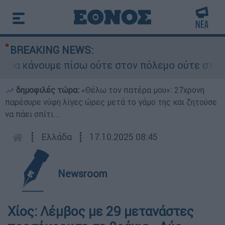
BREAKING NEWS:
 κάνουμε πίσω ούτε στον πόλεμο ούτε στις διαπρ
δημοφιλές τώρα:
«Θέλω τον πατέρα μου»: 27χρονη
παρέσυρε νύφη λίγες ώρες μετά το γάμο της και ζητούσε
να πάει σπίτι...
┋
Ελλάδα
┋
17.10.2025 08:45
Newsroom
Χίος: Λέμβος με 29 μετανάστες