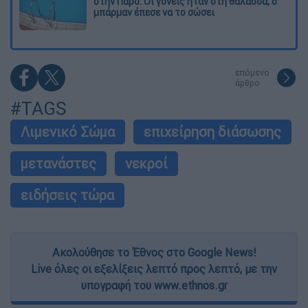
στην Πάρο: Οι γονείς ήταν στη θάλασσα, ο
μπάρμαν έπεσε να το σώσει
επόμενο
άρθρο
#TAGS
Λιμενικό Σώμα
επιχείρηση διάσωσης
μετανάστες
νεκροί
ειδήσεις τώρα
Ακολούθησε το Έθνος στο Google News!
Live όλες οι εξελίξεις λεπτό προς λεπτό, με την
υπογραφή του www.ethnos.gr