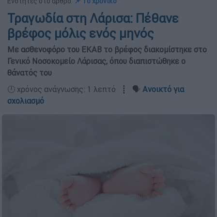
Ενότητες στο άρθρο:
📌 Το χρονικό
Τραγωδία στη Λάρισα: Πέθανε
βρέφος μόλις ενός μηνός
Με ασθενοφόρο του ΕΚΑΒ το βρέφος διακομίστηκε στο
Γενικό Νοσοκομείο Λάρισας, όπου διαπιστώθηκε ο
θάνατός του
🕛 χρόνος ανάγνωσης: 1 λεπτό ┋ 🗣️
Ανοικτό για
σχολιασμό