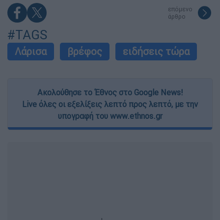
επόμενο
άρθρο
#TAGS
Λάρισα
βρέφος
ειδήσεις τώρα
Ακολούθησε το Έθνος στο Google News!
Live όλες οι εξελίξεις λεπτό προς λεπτό, με την
υπογραφή του www.ethnos.gr