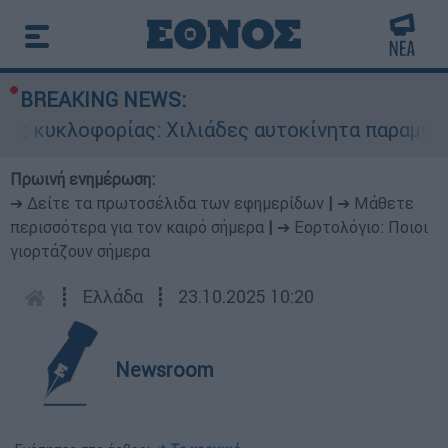
BREAKING NEWS:
ς κυκλοφορίας: Χιλιάδες αυτοκίνητα παραμένου
Πρωινή ενημέρωση:
➔ Δείτε τα πρωτοσέλιδα των εφημερίδων
|
➔ Μάθετε
περισσότερα για τον καιρό σήμερα
|
➔ Εορτολόγιο: Ποιοι
γιορτάζουν σήμερα
┋
Ελλάδα
┋
23.10.2025 10:20
Newsroom