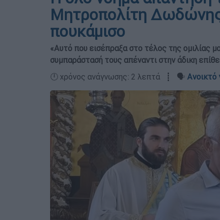
Μητροπολίτη Δωδώνης 
πουκάμισο
«Αυτό που εισέπραξα στο τέλος της ομιλίας μ
συμπαράστασή τους απέναντι στην άδικη επίθε
🕛 χρόνος ανάγνωσης: 2 λεπτά ┋ 🗣️
Ανοικτό 