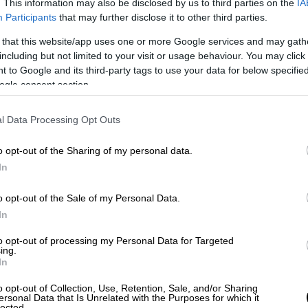
. This information may also be disclosed by us to third parties on the
IA
Participants
that may further disclose it to other third parties.
 that this website/app uses one or more Google services and may gath
including but not limited to your visit or usage behaviour. You may click 
 to Google and its third-party tags to use your data for below specifi
ogle consent section.
l Data Processing Opt Outs
video
o opt-out of the Sharing of my personal data.
In
o opt-out of the Sale of my Personal Data.
In
to opt-out of processing my Personal Data for Targeted
ing.
In
o opt-out of Collection, Use, Retention, Sale, and/or Sharing
ersonal Data that Is Unrelated with the Purposes for which it
lected.