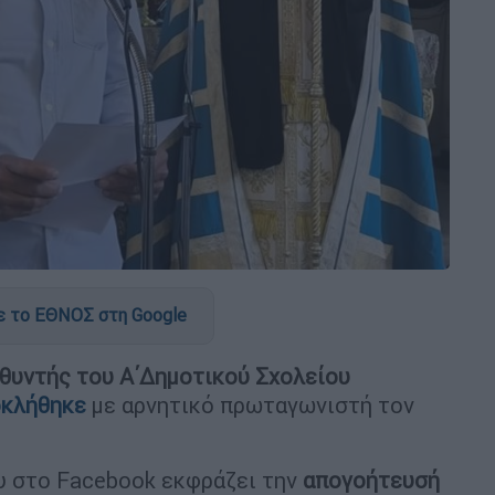
 το ΕΘΝΟΣ στη Google
θυντής του Α΄Δημοτικού Σχολείου
οκλήθηκε
με αρνητικό πρωταγωνιστή τον
υ στο Facebook εκφράζει την
απογοήτευσή