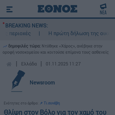
BREAKING NEWS:
ς περιοχές
Η πρώτη δήλωση της οικογένε
δημοφιλές τώρα:
Ντύθηκε «Χάρος», ανέβηκε στην
οροφή νοσοκομείου και κοιτούσε επίμονα τους ασθενείς
┋
Ελλάδα
┋
01.11.2025 11:27
Newsroom
Ενότητες στο άρθρο:
📌 Τι συνέβη
Θλίψη στον Βόλο για τον χαμό του