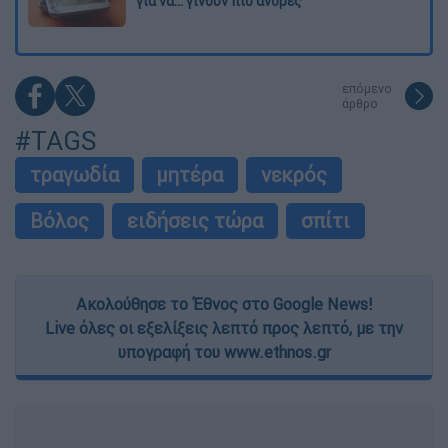
για να... γίνουν πιο άνδρες
επόμενο
άρθρο
#TAGS
τραγωδία
μητέρα
νεκρός
Βόλος
ειδήσεις τώρα
σπίτι
Ακολούθησε το Έθνος στο Google News!
Live όλες οι εξελίξεις λεπτό προς λεπτό, με την
υπογραφή του www.ethnos.gr