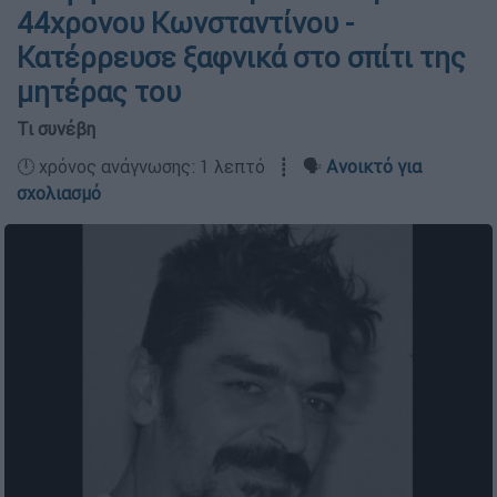
44χρονου Κωνσταντίνου -
Κατέρρευσε ξαφνικά στο σπίτι της
μητέρας του
Τι συνέβη
🕛 χρόνος ανάγνωσης: 1 λεπτό ┋ 🗣️
Ανοικτό για
σχολιασμό