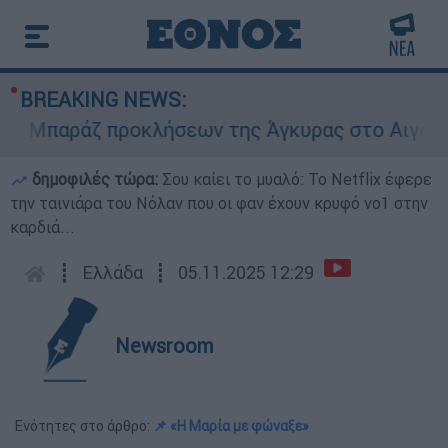
BREAKING NEWS:
Μπαράζ προκλήσεων της Άγκυρας στο Αιγαίο: Εικ
δημοφιλές τώρα:
Σου καίει το μυαλό: Το Netflix έφερε
την ταινιάρα του Νόλαν που οι φαν έχουν κρυφό νο1 στην
καρδιά...
┋
Ελλάδα
┋
05.11.2025 12:29
Newsroom
Ενότητες στο άρθρο:
📌 «Η Μαρία με φώναξε»