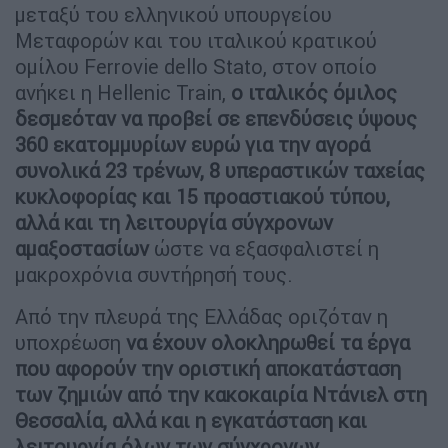
μεταξύ του ελληνικού υπουργείου
Μεταφορών και του ιταλικού κρατικού
ομίλου Ferrovie dello Stato, στον οποίο
ανήκει η Hellenic Train,
ο ιταλικός όμιλος
δεσμεόταν να προβεί σε επενδύσεις ύψους
360 εκατομμυρίων ευρώ για την αγορά
συνολικά 23 τρένων, 8 υπεραστικών ταχείας
κυκλοφορίας και 15 προαστιακού τύπου,
αλλά και τη λειτουργία σύγχρονων
αμαξοστασίων
ώστε να εξασφαλιστεί η
μακροχρόνια συντήρησή τους.
Από την πλευρά της Ελλάδας οριζόταν η
υποχρέωση
να έχουν ολοκληρωθεί τα έργα
που αφορούν την οριστική αποκατάσταση
των ζημιών από την κακοκαιρία Ντάνιελ στη
Θεσσαλία, αλλά και η εγκατάσταση και
λειτουργία όλων των σύγχρονων