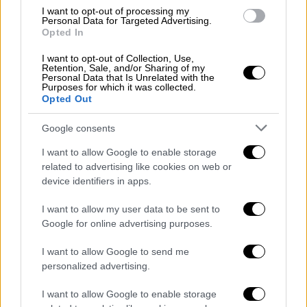
I want to opt-out of processing my
Εκτός των ζητημάτων ασφαλείας, τα νέα
Personal Data for Targeted Advertising.
συστήματα αναμένεται να ενισχύσουν και τη
Opted In
χωρητικότητα του δικτύου δίνοντας τη
I want to opt-out of Collection, Use,
δυνατότητα και για αυξημένη ταχύτητα,
Retention, Sale, and/or Sharing of my
Personal Data that Is Unrelated with the
ανέφερε ο κ. Κυρανάκης προαναγγέλοντας
Purposes for which it was collected.
Opted Out
ότι για τονη σκοπό αυτό θα κλείσουν
ισόπεδες διαβάσεις που μειώνουν την
Google consents
ταχύτητα, ενώ ορισμένες θα μετατραπούν σε
I want to allow Google to enable storage
ανισόπεδες.
related to advertising like cookies on web or
device identifiers in apps.
Ανεβάζει ταχύτητα ο Προαστιακός
I want to allow my user data to be sent to
Οπως ανακοίνωσε ο αναπληρωτής πουργός
Google for online advertising purposes.
από τις 22 Νοεμβρίου αναμένεται να
ομαλοποιηθεί και η δραματική κατάσταση
I want to allow Google to send me
personalized advertising.
που έχει διαμορφωθεί τα τελευταία χρόνια
με τα δρομολόγια του Προαστιακού
I want to allow Google to enable storage