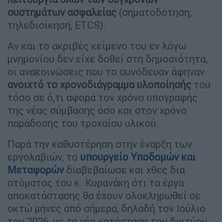
συστημάτων ασφαλείας
(σηματοδότηση,
τηλεδιοίκηση, ΕTCS).
Αν και το ακριβές κείμενο του εν λόγω
μνημονίου δεν είχε δοθεί στη δημοσιότητα,
οι ανακοινώσεις που το συνόδευαν άφηναν
ανοιχτό το χρονοδιάγραμμα υλοποίησής
του
τόσο σε ό,τι αφορά τον χρόνο υπογραφής
της νέας σύμβασης όσο και στον χρόνο
παράδοσης του τροχαίου υλικού.
Παρά την καθυστέρηση στην έναρξη των
εργολαβιών, το
υπουργείο Υποδομών και
Μεταφορών
διαβεβαίωσε και χθες δια
στόματος του κ. Κυρανάκη ότι τα έργα
αποκατάστασης θα έχουν ολοκληρωθεί σε
οκτώ μήνες από σήμερα, δηλαδή τον Ιούλιο
του 2026, με τη νέα κατάσταση του δικτύου