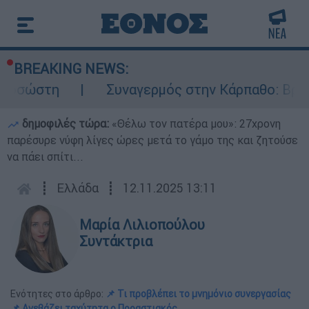
BREAKING NEWS:
η
Συναγερμός στην Κάρπαθο: Βρέθηκαν πα
δημοφιλές τώρα:
«Θέλω τον πατέρα μου»: 27χρονη
παρέσυρε νύφη λίγες ώρες μετά το γάμο της και ζητούσε
να πάει σπίτι...
┋
Ελλάδα
┋
12.11.2025 13:11
Μαρία Λιλιοπούλου
Συντάκτρια
Ενότητες στο άρθρο:
📌 Τι προβλέπει το μνημόνιο συνεργασίας
📌 Ανεβάζει ταχύτητα ο Προαστιακός