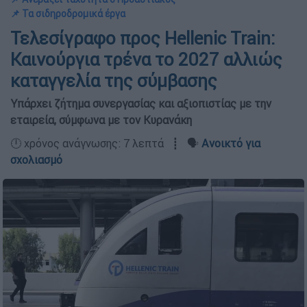
📌 Τα σιδηροδρομικά έργα
Τελεσίγραφο προς Hellenic Train:
Καινούργια τρένα το 2027 αλλιώς
καταγγελία της σύμβασης
Υπάρχει ζήτημα συνεργασίας και αξιοπιστίας με την
εταιρεία, σύμφωνα με τον Κυρανάκη
🕛 χρόνος ανάγνωσης: 7 λεπτά ┋ 🗣️
Ανοικτό για
σχολιασμό