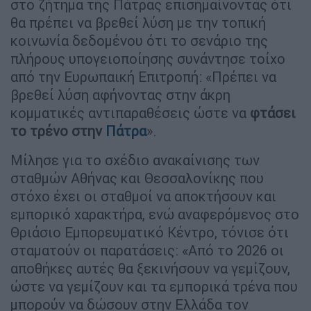
στο ζήτημα της Πάτρας επισημαίνοντας ότι
θα πρέπει να βρεθεί λύση με την τοπική
κοινωνία δεδομένου ότι το σενάριο της
πλήρους υπογειοποίησης συνάντησε τοίχο
από την Ευρωπαική Επιτροπή: «Πρέπει να
βρεθεί λύση αφήνοντας στην άκρη
κομματικές αντιπαραθέσεις ώστε να
φτάσει
το τρένο στην
Πάτρα
».
Μίλησε για το σχέδιο ανακαίνισης των
σταθμών Αθήνας και Θεσσαλονίκης που
στόχο έχει οι σταθμοί να αποκτήσουν και
εμπορικό χαρακτήρα, ενώ αναφερόμενος στο
Θριάσιο Εμπορευματικό Κέντρο, τόνισε ότι
σταματούν οι παρατάσεις: «Από το 2026 οι
αποθήκες αυτές θα ξεκινήσουν να γεμίζουν,
ώστε να γεμίζουν και τα εμπορικά τρένα που
μπορούν να δώσουν στην Ελλάδα τον