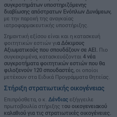
συγκροτημάτων υποστηριζόμενης
διαβίωσης απόστρατων Ενόπλων Δυνάμεων,
με την παροχή της αναγκαίας
ιατροφαρμακευτικής υποστήριξης.
Σημαντική εξίσου είναι και η κατασκευή
φοιτητικών εστιών γι
α Δόκιμους
Αξιωματικούς που σπουδάζουν σε ΑΕΙ.
Πιο
συγκεκριμένα, κατασκευάζονται
4 νέα
συγκροτήματα φοιτητικών εστιών που θα
φιλοξενούν 120 σπουδαστές,
οι οποίοι
μετέχουν στα Ειδικά Προγράμματα Θητείας.
Στήριξη στρατιωτικής οικογένειας
Επιπρόσθετα, ο κ.
Δένδιας
εξήγγειλε
πρωτοβουλία στήριξης τ
ου οικογενειακού
καλαθιού για τις στρατιωτικές οικογένειες.