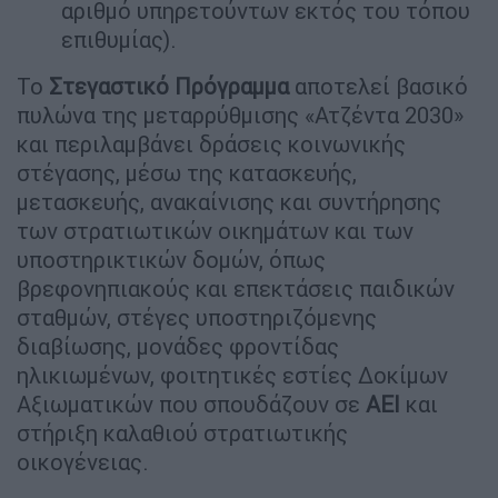
αριθμό υπηρετούντων εκτός του τόπου
επιθυμίας).
Το
Στεγαστικό Πρόγραμμα
αποτελεί βασικό
πυλώνα της μεταρρύθμισης «Ατζέντα 2030»
και περιλαμβάνει δράσεις κοινωνικής
στέγασης, μέσω της κατασκευής,
μετασκευής, ανακαίνισης και συντήρησης
των στρατιωτικών οικημάτων και των
υποστηρικτικών δομών, όπως
βρεφονηπιακούς και επεκτάσεις παιδικών
σταθμών, στέγες υποστηριζόμενης
διαβίωσης, μονάδες φροντίδας
ηλικιωμένων, φοιτητικές εστίες Δοκίμων
Αξιωματικών που σπουδάζουν σε
ΑΕΙ
και
στήριξη καλαθιού στρατιωτικής
οικογένειας.