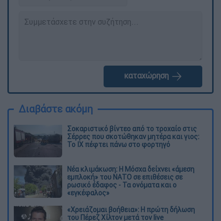
καταχώρηση
Διαβάστε ακόμη
Σοκαριστικό βίντεο από το τροχαίο στις
Σέρρες που σκοτώθηκαν μητέρα και γιος:
Το ΙΧ πέφτει πάνω στο φορτηγό
Νέα κλιμάκωση: Η Μόσχα δείχνει «άμεση
εμπλοκή» του ΝΑΤΟ σε επιθέσεις σε
ρωσικό έδαφος - Τα ονόματα και ο
«εγκέφαλος»
«Χρειάζομαι βοήθεια»: Η πρώτη δήλωση
του Πέρεζ Χίλτον μετά τον live