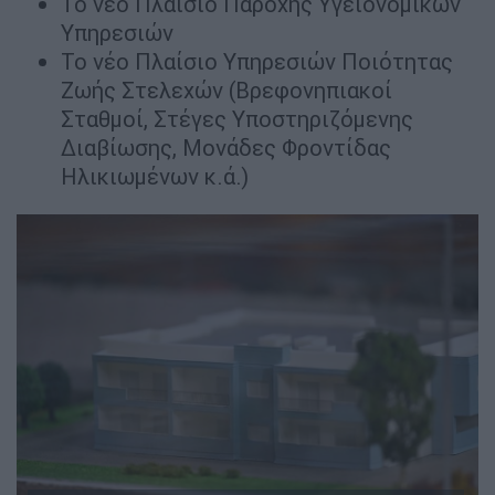
Το νέο Πλαίσιο Παροχής Υγειονομικών
Υπηρεσιών
Το νέο Πλαίσιο Υπηρεσιών Ποιότητας
Ζωής Στελεχών (Βρεφονηπιακοί
Σταθμοί, Στέγες Υποστηριζόμενης
Διαβίωσης, Μονάδες Φροντίδας
Ηλικιωμένων κ.ά.)