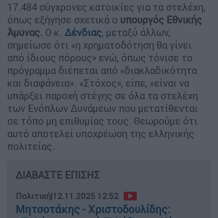
17.484 σύγχρονες κατοικίες για τα στελέχη,
όπως εξήγησε σχετικά ο
υπουργός Εθνικής
Άμυνας.
Ο κ.
Δένδιας
, μεταξύ άλλων,
σημείωσε ότι «η χρηματοδότηση θα γίνει
από ίδιους πόρους» ενώ, όπως τόνισε το
πρόγραμμα διέπεται από «διακλαδικότητα
και διαφάνεια». «Στόχος», είπε, «είναι να
υπάρξει παροχή στέγης σε όλα τα στελέχη
των Ενόπλων Δυνάμεων που μετατίθενται
σε τόπο μη επιθυμίας τους. Θεωρούμε ότι
αυτό αποτελεί υποχρέωση της ελληνικής
πολιτείας.
ΔΙΑΒΑΣΤΕ ΕΠΙΣΗΣ
Πολιτική
|
12.11.2025 12:52
Μητσοτάκης - Χριστοδουλίδης: