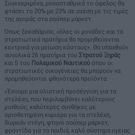
Συγκεκριμένα, μεσοσταθμικά το όφελος θα
φτάσει το 20% με 23% σε σχέση με τις τιμές
της αγοράς στα σούπερ μάρκετ.
Όπως ξεκαθάρισε, «όλες οι μονάδες και τα
στρατιωτικά πρατήρια θα προμηθεύονται
κεντρικά για μείωση κόστους». Θα υπαχθούν
συνολικά 26 πρατήρια του
Στρατού
Ξηράς
και 5 του
Πολεμικού
Ναυτικού
όπου οι
στρατιωτικές οικογένειες θα μπορούν να
προμηθεύονται φθηνότερα προϊόντα.
«Έχουμε μια ολιστική προσέγγιση για τα
στελέχη, που περιλαμβάνει καλύτερους
μισθούς, καλύτερες συνθήκες με
οριοθετημένη καριέρα για τα στελέχη,
δωρεάν στέγη, φτηνό σούπερ μάρκετ,
φροντίδα για τα παιδιά, καλό σύστημα υγείας