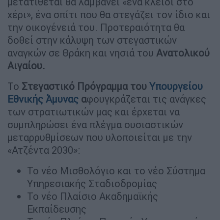
μετατίθεται θα λαμβάνει «ένα κλειδί στο
χέρι», ένα σπίτι που θα στεγάζει τον ίδιο και
την οικογένειά του. Προτεραιότητα θα
δοθεί στην κάλυψη των στεγαστικών
αναγκών σε Θράκη και νησιά του
Ανατολικού
Αιγαίου.
Το
Στεγαστικό Πρόγραμμα του
Υπουργείου
Εθνικής Άμυνας
α
φουγκράζεται τις ανάγκες
των στρατιωτικών μας και έρχεται να
συμπληρώσει ένα πλέγμα ουσιαστικών
μεταρρυθμίσεων που υλοποιείται με την
«Ατζέντα 2030»:
Το νέο Μισθολόγιο και το νέο Σύστημα
Υπηρεσιακής Σταδιοδρομίας
Το νέο Πλαίσιο Ακαδημαϊκής
Εκπαίδευσης