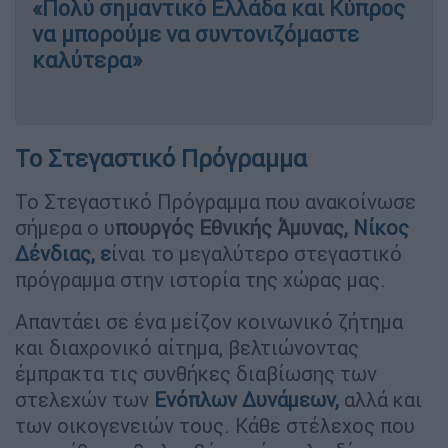
«Πολύ σημαντικό Ελλάδα και Κύπρος
να μπορούμε να συντονιζόμαστε
καλύτερα»
Το Στεγαστικό Πρόγραμμα
Το Στεγαστικό Πρόγραμμα που ανακοίνωσε
σήμερα ο υ
πουργός Εθνικής Άμυνας,
Νίκος
Δένδιας
, ε
ίναι το μεγαλύτερο στεγαστικό
πρόγραμμα στην ιστορία της χώρας μας.
Απαντάει σε ένα μείζον κοινωνικό ζήτημα
και διαχρονικό αίτημα, βελτιώνοντας
έμπρακτα τις συνθήκες διαβίωσης των
στελεχών των
Ενόπλων Δυνάμεων,
αλλά και
των οικογενειών τους. Κάθε στέλεχος που