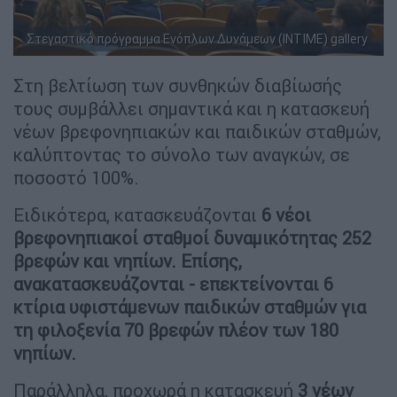
Στεγαστικό πρόγραμμα Ενόπλων Δυνάμεων (INTIME) gallery
Στη βελτίωση των συνθηκών διαβίωσής
τους συμβάλλει σημαντικά και η κατασκευή
νέων βρεφονηπιακών και παιδικών σταθμών,
καλύπτοντας το σύνολο των αναγκών, σε
ποσοστό 100%.
Ειδικότερα, κατασκευάζονται
6 νέοι
βρεφονηπιακοί σταθμοί δυναμικότητας 252
βρεφών και νηπίων. Επίσης,
ανακατασκευάζονται - επεκτείνονται 6
κτίρια υφιστάμενων παιδικών σταθμών για
τη φιλοξενία 70 βρεφών πλέον των 180
νηπίων.
Παράλληλα, προχωρά η κατασκευή
3 νέων