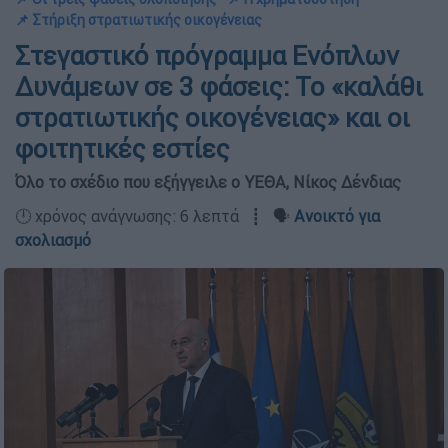
📌 Στήριξη στρατιωτικής οικογένειας
Στεγαστικό πρόγραμμα Ενόπλων
Δυνάμεων σε 3 φάσεις: Το «καλάθι
στρατιωτικής οικογένειας» και οι
φοιτητικές εστίες
Όλο το σχέδιο που εξήγγειλε ο ΥΕΘΑ, Νίκος Δένδιας
🕛 χρόνος ανάγνωσης: 6 λεπτά ┋ 🗣️
Ανοικτό για
σχολιασμό