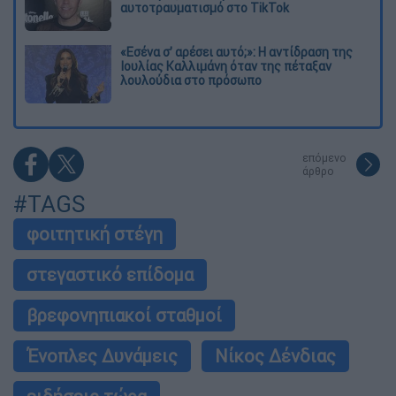
αυτοτραυματισμό στο TikTok
«Εσένα σ’ αρέσει αυτό;»: Η αντίδραση της
Ιουλίας Καλλιμάνη όταν της πέταξαν
λουλούδια στο πρόσωπο
επόμενο
άρθρο
#TAGS
φοιτητική στέγη
στεγαστικό επίδομα
βρεφονηπιακοί σταθμοί
Ένοπλες Δυνάμεις
Νίκος Δένδιας