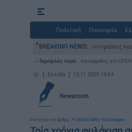
Πολιτική
Οικονομία
Ελ
αμπεθ στην Κυψέλη: Οι αντιφάσεις και το τρίτ
BREAKING NEWS:
δημοφιλές τώρα:
Κατσαφάδος στο OPEN: 
┋
Ελλάδα
┋
12.11.2025 19:54
Newsroom
Ενότητες στο άρθρο:
📌 «Κατά λάθος το κάταγμα»
Τρία χρόνια φυλάκιση 