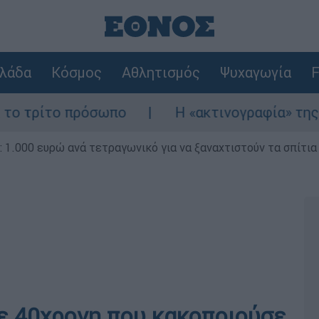
λάδα
Κόσμος
Αθλητισμός
Ψυχαγωγία
F
ο πρόσωπο
Η «ακτινογραφία» της καταστροφ
1.000 ευρώ ανά τετραγωνικό για να ξαναχτιστούν τα σπίτια
σε 40χρονη που κακοποιούσε