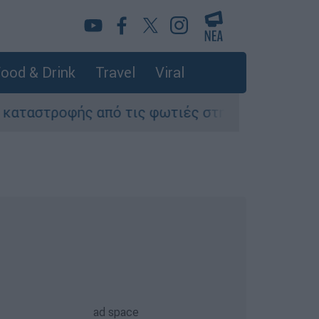
ood & Drink
Travel
Viral
ής από τις φωτιές στη Δυτική Αττική - Οι εκτά