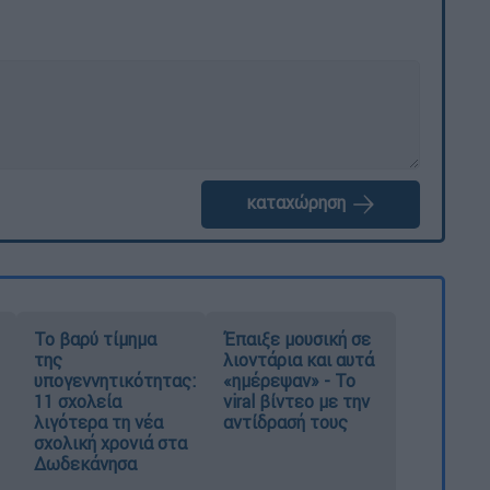
καταχώρηση
Το βαρύ τίμημα
Έπαιξε μουσική σε
της
λιοντάρια και αυτά
υπογεννητικότητας:
«ημέρεψαν» - Το
11 σχολεία
viral βίντεο με την
λιγότερα τη νέα
αντίδρασή τους
σχολική χρονιά στα
Δωδεκάνησα