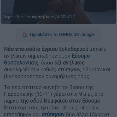
Άγριος ξυλοδαρμός ανηλίκων (UNSPLASH)
Προσθέστε το ΕΘΝΟΣ στη Google
Νέο επεισόδιο άγριου ξυλοδαρμού
μεταξύ
ανηλίκων σημειώθηκε στον
Εύοσμο
Θεσσαλονίκης
, όπου
έξι ανήλικες
συνελήφθησαν καθώς χτύπησαν, έβρισαν και
βιντεοσκόπησαν συνομήλικές τους.
Το περιστατικό συνέβη το βράδυ της
Παρασκευής (13/11) γύρω στις 9 μ.μ., στο
πάρκο
της οδού Νυμφαίου στον Εύοσμο
.
Επτά κορίτσια, ηλικίας 13 έως 14 ετών,
επιτέθηκαν και
χτύπησαν
δύο άλλα 13χρονα