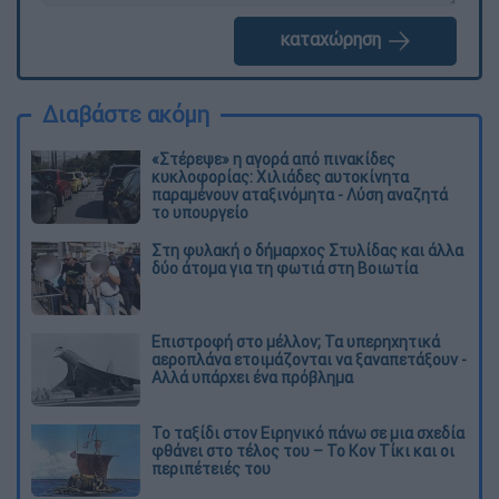
καταχώρηση
Διαβάστε ακόμη
«Στέρεψε» η αγορά από πινακίδες
κυκλοφορίας: Χιλιάδες αυτοκίνητα
παραμένουν αταξινόμητα - Λύση αναζητά
το υπουργείο
Στη φυλακή ο δήμαρχος Στυλίδας και άλλα
δύο άτομα για τη φωτιά στη Βοιωτία
Επιστροφή στο μέλλον; Τα υπερηχητικά
αεροπλάνα ετοιμάζονται να ξαναπετάξουν -
Αλλά υπάρχει ένα πρόβλημα
Το ταξίδι στον Ειρηνικό πάνω σε μια σχεδία
φθάνει στο τέλος του – Το Κον Τίκι και οι
περιπέτειές του