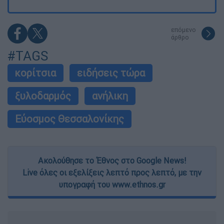
επόμενο
άρθρο
#TAGS
κορίτσια
ειδήσεις τώρα
ξυλοδαρμός
ανήλικη
Εύοσμος Θεσσαλονίκης
Ακολούθησε το Έθνος στο Google News!
Live όλες οι εξελίξεις λεπτό προς λεπτό, με την
υπογραφή του www.ethnos.gr