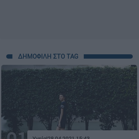
ΔΗΜΟΦΙΛΗ ΣΤΟ TAG
Υγεία
|
28.04.2021 15:43