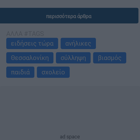
περισσότερα άρθρα
ΑΛΛΑ #TAGS
ειδήσεις τώρα
ανήλικες
Θεσσαλονίκη
σύλληψη
βιασμός
παιδιά
σχολείο