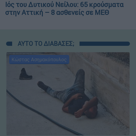
Ιός του Δυτικού Νείλου: 65 κρούσματα
στην Αττική – 8 ασθενείς σε ΜΕΘ
ΑΥΤΟ ΤΟ ΔΙΑΒΑΣΕΣ;
Κώστας Ασημακόπουλος