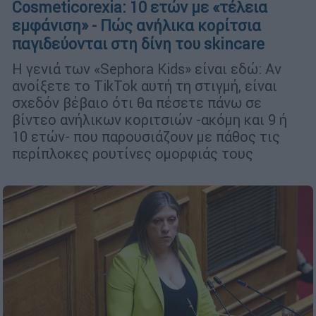
Cosmeticorexia: 10 ετών με «τέλεια
εμφάνιση» - Πώς ανήλικα κορίτσια
παγιδεύονται στη δίνη του skincare
Η γενιά των «Sephora Kids» είναι εδώ: Αν
ανοίξετε το TikTok αυτή τη στιγμή, είναι
σχεδόν βέβαιο ότι θα πέσετε πάνω σε
βίντεο ανήλικων κοριτσιών -ακόμη και 9 ή
10 ετών- που παρουσιάζουν με πάθος τις
περίπλοκες ρουτίνες ομορφιάς τους