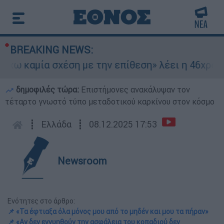
BREAKING NEWS:
καμία σχέση με την επίθεση» λέει η 46χρονη - 
δημοφιλές τώρα:
Επιστήμονες ανακάλυψαν τον
τέταρτο γνωστό τύπο μεταδοτικού καρκίνου στον κόσμο
┋
Ελλάδα
┋
08.12.2025 17:53
Newsroom
Ενότητες στο άρθρο:
📌 «Τα έφτιαξα όλα μόνος μου από το μηδέν και μου τα πήραν»
📌 «Αν δεν εγγυηθούν την ασφάλεια του κοπαδιού δεν