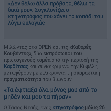
«Δεν θέλω άλλα πρόβατα, θέλω τα
δικά μου»: Συγκλονίζει ο
κτηνοτρόφος που χάνει το κοπάδι του
λόγω ευλογιάς
Μιλώντας στο
OPEN
και τις
«Καθαρές
Κουβέντες»
, δύο
εκπρόσωποι του
πρωτογενούς τομέα
από την περιοχή της
Καρδίτσας
και συγκεκριμένα την Κυψέλη,
μεταφέρουν με ειλικρίνεια τη
σπαρακτική
πραγματικότητα
που βιώνουν.
«Τα έφτιαξα όλα μόνος μου από το
μηδέν και μου τα πήραν»
Ο Τάσος Νταής, ένας
κτηνοτρόφος
μόλις 26