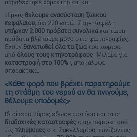
παραδέχτηκε χαρακτηριστικά.
«Εμείς
θέλουμε ανασύσταση ζωικού
κεφαλαίου
, όχι 220 ευρώ. Στην Κυψέλη
υπήρχαν 2.000 πρόβατα συνολικά
και τώρα
πρόβατα βλέπουμε μόνο στις φωτογραφίες.
Έχουν
θανατωθεί όλα τα ζώα
του χωριού,
από
όλους τους κτηνοτρόφους
. Μιλάμε για
καταστροφή στο 100%
», αποκάλυψε
σπαρακτικά.
«Κάθε φορά που βρέχει παρατηρούμε
τη στάθμη του νερού αν θα πνιγούμε,
θέλουμε υποδομές»
Ιδιαίτερο βάρος έδωσε ωστόσο και στις
διαδοχικές καταστροφές
στην περιοχή από
τις
πλημμύρες
ο κ. Σακελλαρίου, τονίζοντας: