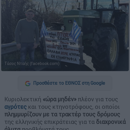
Τάσος Νταής (facebook.com)
Προσθέστε το ΕΘΝΟΣ στη Google
Κυριολεκτική
«ώρα μηδέν»
πλέον για τους
αγρότες
και τους κτηνοτρόφους, οι οποίοι
πλημμυρίζουν με τα τρακτέρ τους δρόμους
της ελληνικής επικράτειας για τα
διαχρονικά
άλυτα
προβλήματά τους.