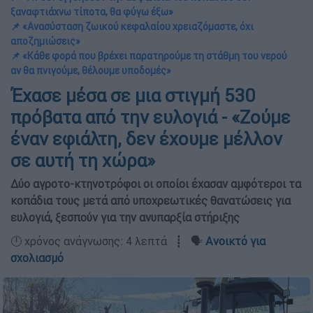
ξαναφτιάχνω τίποτα, θα φύγω έξω»
📌 «Ανασύσταση ζωικού κεφαλαίου χρειαζόμαστε, όχι
αποζημιώσεις»
📌 «Κάθε φορά που βρέχει παρατηρούμε τη στάθμη του νερού
αν θα πνιγούμε, θέλουμε υποδομές»
Έχασε μέσα σε μια στιγμή 530
πρόβατα από την ευλογιά - «Ζούμε
έναν εφιάλτη, δεν έχουμε μέλλον
σε αυτή τη χώρα»
Δύο αγροτο-κτηνοτρόφοι οι οποίοι έχασαν αμφότεροι τα
κοπάδια τους μετά από υποχρεωτικές θανατώσεις για
ευλογιά, ξεσπούν για την ανυπαρξία στήριξης
🕛 χρόνος ανάγνωσης: 4 λεπτά ┋ 🗣️
Ανοικτό για
σχολιασμό