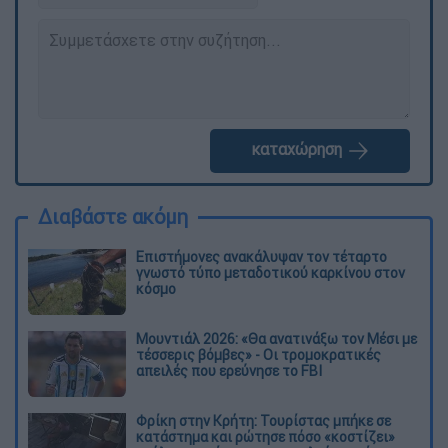
καταχώρηση
Διαβάστε ακόμη
Επιστήμονες ανακάλυψαν τον τέταρτο
γνωστό τύπο μεταδοτικού καρκίνου στον
κόσμο
Μουντιάλ 2026: «Θα ανατινάξω τον Μέσι με
τέσσερις βόμβες» - Οι τρομοκρατικές
απειλές που ερεύνησε το FBI
Φρίκη στην Κρήτη: Τουρίστας μπήκε σε
κατάστημα και ρώτησε πόσο «κοστίζει»