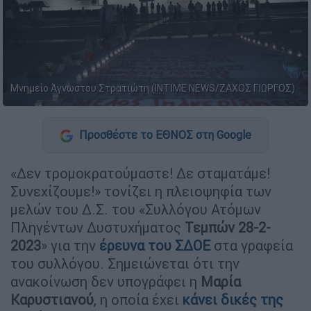
Μνημείο Άγνωστου Στρατιώτη (INTIME NEWS/ΖΑΧΟΣ ΓΙΩΡΓΟΣ)
Προσθέστε το ΕΘΝΟΣ στη Google
«Δεν τρομοκρατούμαστε! Δε σταματάμε!
Συνεχίζουμε!» τονίζει η πλειοψηφία των
μελών του Δ.Σ. του «Συλλόγου Ατόμων
Πληγέντων Δυστυχήματος
Τεμπών 28-2-
2023
» για την
έρευνα του ΣΔΟΕ
στα γραφεία
του συλλόγου. Σημειώνεται ότι την
ανακοίνωση δεν υπογράφει η
Μαρία
Καρυστιανού
, η οποία έχει
κάνει δικές της