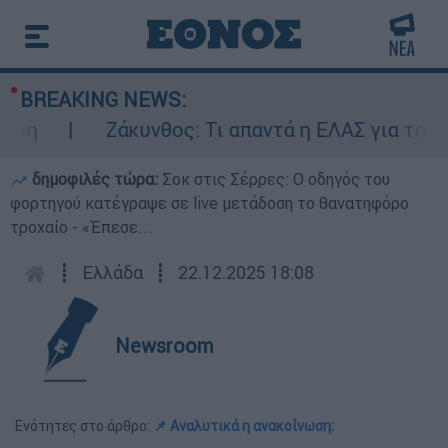
BREAKING NEWS:
Ζάκυνθος: Τι απαντά η ΕΛΑΣ για τους 8 
δημοφιλές τώρα:
Σοκ στις Σέρρες: Ο οδηγός του
φορτηγού κατέγραψε σε live μετάδοση το θανατηφόρο
τροχαίο - «Έπεσε...
┋
Ελλάδα
┋
22.12.2025 18:08
Newsroom
Ενότητες στο άρθρο:
📌 Αναλυτικά η ανακοίνωση: