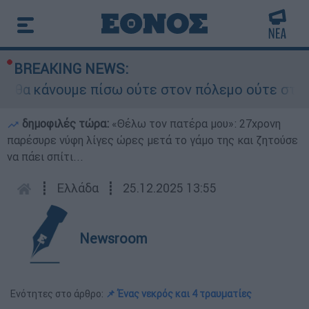
BREAKING NEWS:
θα κάνουμε πίσω ούτε στον πόλεμο ούτε στις δια
δημοφιλές τώρα:
«Θέλω τον πατέρα μου»: 27χρονη
παρέσυρε νύφη λίγες ώρες μετά το γάμο της και ζητούσε
να πάει σπίτι...
┋
Ελλάδα
┋
25.12.2025 13:55
Newsroom
Ενότητες στο άρθρο:
📌 Ένας νεκρός και 4 τραυματίες