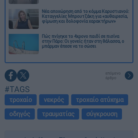
Νέα αποχώρηση από το κόμμα Καρυστιανού:
Καταγγελίες Μπρουτζάκη για «αυθαιρεσία,
φίμωση και δολοφονία χαρακτήρων»
Πώς πνίγηκε το 4χρονο παιδί σε πισίνα
στην Πάρο: Οι γονείς ήταν στη θάλασσα, ο
μπάρμαν έπεσε να το σώσει
επόμενο
άρθρο
#TAGS
τροχαίο
νεκρός
τροχαίο ατύχημα
οδηγός
τραυματίας
σύγκρουση