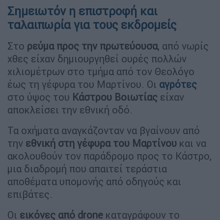
Σημειωτόν η επιστροφή και
ταλαιπωρία για τους εκδρομείς
Στο
ρεύμα προς την πρωτεύουσ
α
, από νωρίς
χθες είχαν δημιουργηθεί ουρές πολλών
χιλιομέτρων στο τμήμα από τον Θεολόγο
έως τη γέφυρα του Μαρτίνου. Οι
αγρότες
στο ύψος του
Κάστρου Βοιωτίας
είχαν
αποκλείσει την εθνική οδό.
Τα οχήματα αναγκάζονταν να βγαίνουν από
την
εθνική στη γέφυρα του Μαρτίνου
και να
ακολουθούν τον παράδρομο προς το Κάστρο,
μια διαδρομή που απαιτεί τεράστια
αποθέματα υπομονής από οδηγούς και
επιβάτες.
Οι
εικόνες από drone
καταγράφουν το