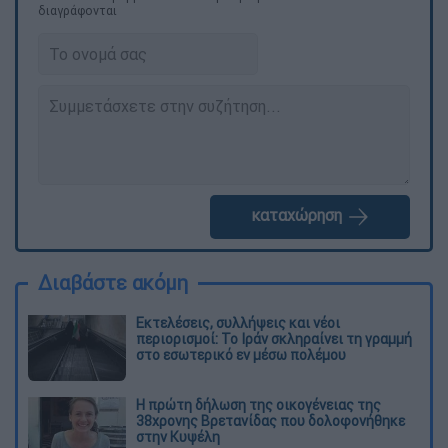
διαγράφονται
καταχώρηση
Διαβάστε ακόμη
Εκτελέσεις, συλλήψεις και νέοι
περιορισμοί: Το Ιράν σκληραίνει τη γραμμή
στο εσωτερικό εν μέσω πολέμου
Η πρώτη δήλωση της οικογένειας της
38χρονης Βρετανίδας που δολοφονήθηκε
στην Κυψέλη