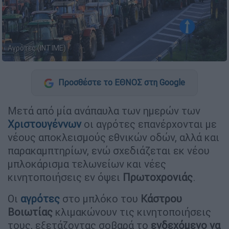
Αγρότες (INTIME)
Προσθέστε το ΕΘΝΟΣ στη Google
Μετά από μία ανάπαυλα των ημερών των
Χριστουγέννων
οι αγρότες επανέρχονται με
νέους αποκλεισμούς εθνικών οδών, αλλά και
παρακαμπτηρίων, ενώ σχεδιάζεται εκ νέου
μπλοκάρισμα τελωνείων και νέες
κινητοποιήσεις εν όψει
Πρωτοχρονιάς
.
Οι
αγρότες
στο μπλόκο του
Κάστρου
Βοιωτίας
κλιμακώνουν τις κινητοποιήσεις
τους, εξετάζοντας σοβαρά το
ενδεχόμενο να