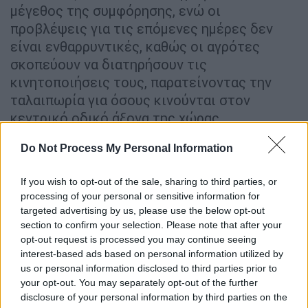
μέγεθος της συμφόρησης, ενώ οι
προβλέψεις για τις επόμενες ημέρες δεν
είναι ενθαρρυντικές, καθώς οι αγρότες
σκοπεύουν να διατηρήσουν τις
κινητοποιήσεις τους, παρατείνοντας την
ταλαιπωρία για όσους κινούνται στον
κεντρικό οδικό άξονα της χώρας.
Do Not Process My Personal Information
If you wish to opt-out of the sale, sharing to third parties, or
processing of your personal or sensitive information for
targeted advertising by us, please use the below opt-out
video
section to confirm your selection. Please note that after your
opt-out request is processed you may continue seeing
interest-based ads based on personal information utilized by
us or personal information disclosed to third parties prior to
your opt-out. You may separately opt-out of the further
disclosure of your personal information by third parties on the