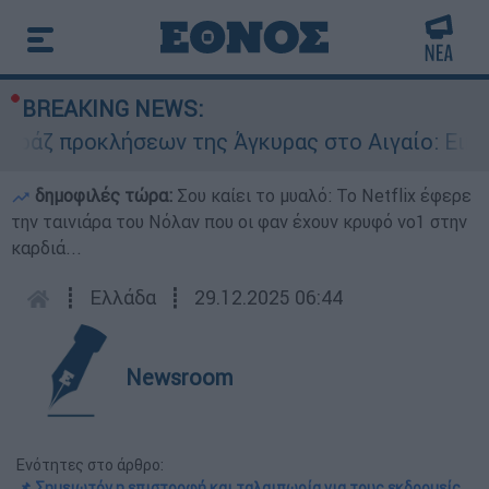
BREAKING NEWS:
ροκλήσεων της Άγκυρας στο Αιγαίο: Εικονική αε
δημοφιλές τώρα:
Σου καίει το μυαλό: Το Netflix έφερε
την ταινιάρα του Νόλαν που οι φαν έχουν κρυφό νο1 στην
καρδιά...
┋
Ελλάδα
┋
29.12.2025 06:44
Newsroom
Ενότητες στο άρθρο:
📌 Σημειωτόν η επιστροφή και ταλαιπωρία για τους εκδρομείς