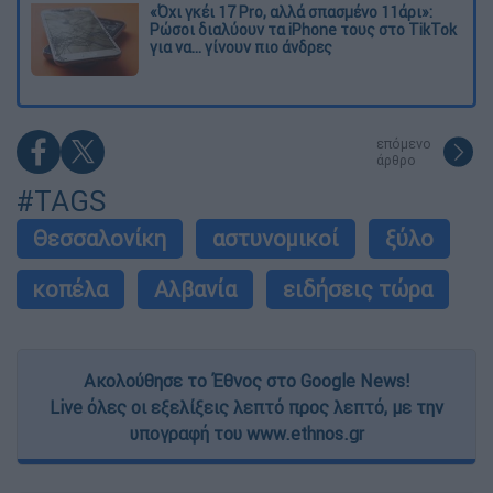
«Όχι γκέι 17 Pro, αλλά σπασμένο 11άρι»:
Ρώσοι διαλύουν τα iPhone τους στο TikTok
για να... γίνουν πιο άνδρες
επόμενο
άρθρο
#TAGS
Θεσσαλονίκη
αστυνομικοί
ξύλο
κοπέλα
Αλβανία
ειδήσεις τώρα
Ακολούθησε το Έθνος στο Google News!
Live όλες οι εξελίξεις λεπτό προς λεπτό, με την
υπογραφή του www.ethnos.gr