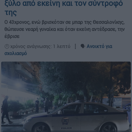
ξύλο από εκείνη και τον σύντροφό
της
Ο 43χρονος, ενώ βρισκόταν σε μπαρ της Θεσσαλονίκης,
θώπευσε νεαρή γυναίκα και όταν εκείνη αντέδρασε, την
έβρισε
🕛 χρόνος ανάγνωσης: 1 λεπτό ┋ 🗣️
Ανοικτό για
σχολιασμό