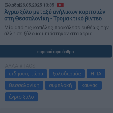
Ελλάδα
|
26.05.2025 13:35
Άγριο ξύλο μεταξύ ανήλικων κοριτσιών
στη Θεσσαλονίκη - Τρομακτικό βίντεο
Μία από τις κοπέλες προκάλεσε ευθέως την
άλλη σε ξύλο και πιάστηκαν στα χέρια
περισσότερα άρθρα
ΑΛΛΑ #TAGS
ειδήσεις τώρα
ξυλοδαρμός
ΗΠΑ
Θεσσαλονίκη
συμπλοκή
καυγάς
άγριο ξύλο