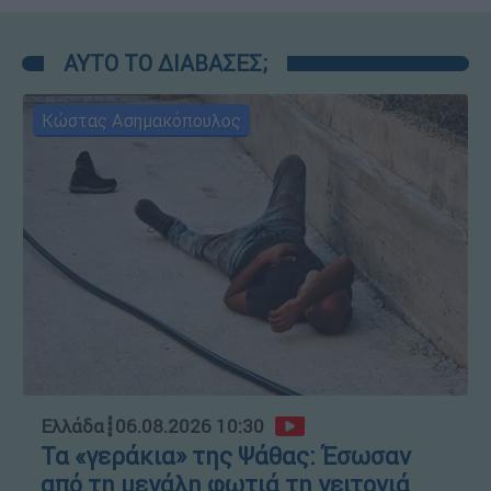
ΑΥΤΟ ΤΟ ΔΙΑΒΑΣΕΣ;
Κώστας Ασημακόπουλος
Ελλάδα
┋
06.08.2026 10:30
Τα «γεράκια» της Ψάθας: Έσωσαν
από τη μεγάλη φωτιά τη γειτονιά