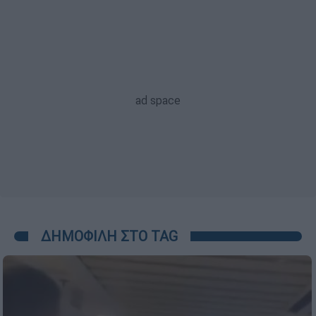
ΔΗΜΟΦΙΛΗ ΣΤΟ TAG