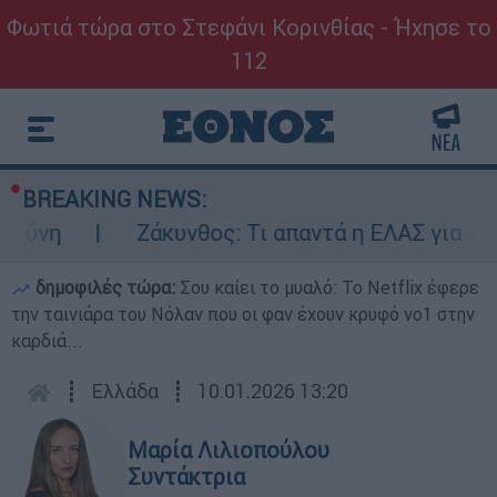
Φωτιά τώρα στο Στεφάνι Κορινθίας - Ήχησε το
112
BREAKING NEWS:
Ζάκυνθος: Τι απαντά η ΕΛΑΣ για τους 8 β
δημοφιλές τώρα:
Σου καίει το μυαλό: Το Netflix έφερε
την ταινιάρα του Νόλαν που οι φαν έχουν κρυφό νο1 στην
καρδιά...
┋
Ελλάδα
┋
10.01.2026 13:20
Μαρία Λιλιοπούλου
Συντάκτρια