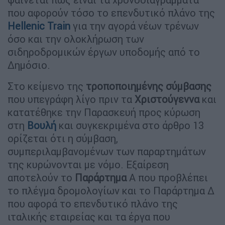
που αφορούν τόσο το επενδυτικό πλάνο της
Ηellenic Train
για την αγορά νέων τρένων
όσο και την ολοκλήρωση των
σιδηροδρομικών έργων υποδομής από το
Δημόσιο.
Στο κείμενο της
τροποποιημένης σύμβασης
που υπεγράφη λίγο πριν τα
Χριστούγεννα
και
κατατέθηκε την Παρασκευή προς κύρωση
στη
Βουλή
και συγκεκριμένα στο άρθρο 13
ορίζεται ότι η σύμβαση,
συμπεριλαμβανομένων των παραρτημάτων
της κυρώνονται με νόμο. Εξαίρεση
αποτελούν το
Παράρτημα
Α που προβλέπει
το πλέγμα δρομολογίων και το Παράρτημα Δ
που αφορά το επενδυτικό πλάνο της
ιταλικής εταιρείας και τα έργα που