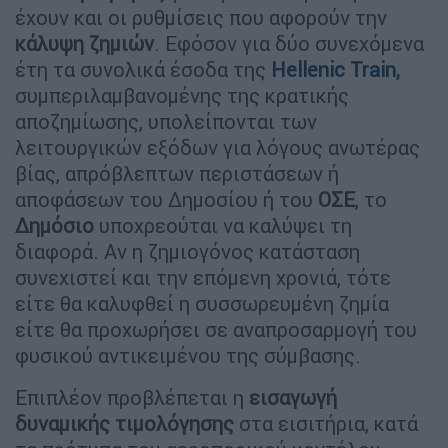
έχουν και οι ρυθμίσεις που αφορούν την
κάλυψη
ζημιών
. Εφόσον για δύο συνεχόμενα
έτη τα συνολικά έσοδα της
Ηellenic Train,
συμπεριλαμβανομένης της κρατικής
αποζημίωσης, υπολείπονται των
λειτουργικών εξόδων για λόγους ανωτέρας
βίας, απρόβλεπτων περιστάσεων ή
αποφάσεων του Δημοσίου ή του
ΟΣΕ
, το
Δημόσιο
υποχρεούται να καλύψει τη
διαφορά. Αν η ζημιογόνος κατάσταση
συνεχιστεί και την επόμενη χρονιά, τότε
είτε θα καλυφθεί η συσσωρευμένη ζημία
είτε θα προχωρήσει σε αναπροσαρμογή του
φυσικού αντικειμένου της σύμβασης.
Επιπλέον προβλέπεται η
εισαγωγή
δυναμικής
τιμολόγησης
στα εισιτήρια, κατά