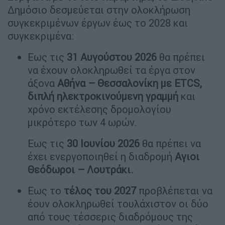
Δημόσιο δεσμεύεται στην ολοκλήρωση
συγκεκριμένων έργων έως το 2028 και
συγκεκριμένα:
Εως τις
31 Αυγούστου 2026
θα πρέπει
να έχουν ολοκληρωθεί τα έργα στον
άξονα
Αθήνα – Θεσσαλονίκη με ΕTCS,
διπλή ηλεκτροκινούμενη γραμμή
και
χρόνο εκτέλεσης δρομολογίου
μικρότερο των 4 ωρών.
Εως τις
30 Ιουνίου 2026
θα πρέπει να
έχει ενεργοποιηθεί η διαδρομή
Αγιοι
Θεόδωροι – Λουτράκι.
Εως το
τέλος του 2027
προβλέπεται να
έουν ολοκληρωθεί τουλάχιστον οι δύο
από τους τέσσερις διαδρόμους της