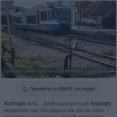
Τρένο της Hellenic Train (ΓΙΩΡΓΟΣ ΚΟΝΤΑΡΙΝΗΣ/EUROKINISSI)
Προσθέστε το ΕΘΝΟΣ στη Google
Αυστηρά
αλλά ...αναθεωρούμενα με
έγγραφη
συμφωνία των δύο μερών και όχι με νόμο
φαίνεται πως είναι τα χρονοδιαγράμματα