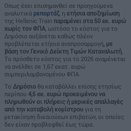
Οπως έχει επισημανθεί σε προηγούμενα
αναλυτικά
ρεπορτάζ
, η
ετήσια αποζημίωση
της Ηellenic Train
παραμένει στα 50 εκ. ευρώ
χωρίς τον ΦΠΑ
, ωστόσο το κόστος για το
Δημόσιο αυξάνεται καθώς πλέον
προβλέπεται ετήσια αναπροσαρμογή
, με
βάση τον Γενικό Δείκτη Τιμών Καταναλωτή.
Το πρόσθετο κόστος για το 2026 αναμένεται
να ανέλθει σε 1,67 εκατ. ευρώ
συμπεριλαμβανομένου ΦΠΑ.
Το
Δημόσιο
θα καταβάλλει επίσης ετησίως
περίπου
4,5 εκ. ευρώ προκειμένου να
πληρωθούν οι πλήρεις ή μερικές απαλλαγές
από την καταβολή κομίστρου
για τη
μετακίνηση δικαιούχων επιβατών, οι οποίες
δεν είχαν προβλεφθεί έως τώρα.