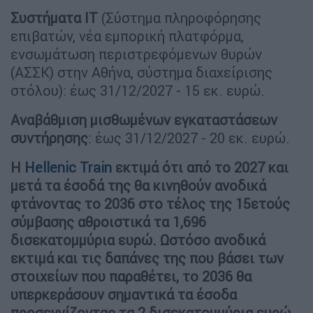
Συστήματα IT
(Σύστημα πληροφόρησης
επιβατών, νέα εμπορική πλατφόρμα,
ενσωμάτωση περιστρεφόμενων θυρών
(ΑΣΣΚ) στην Αθήνα, σύστημα διαχείρισης
στόλου): έως 31/12/2027 - 15 εκ. ευρώ.
Αναβάθμιση μισθωμένων εγκαταστάσεων
συντήρησης
: έως 31/12/2027 - 20 εκ. ευρώ.
Η
Ηellenic Train
εκτιμά ότι από το 2027 και
μετά τα έσοδά της θα κινηθούν ανοδικά
φτάνοντας το 2036 στο τέλος της 15ετούς
σύμβασης αθροιστικά τα 1,696
δισεκατομμύρια ευρώ. Ωστόσο ανοδικά
εκτιμά και τις δαπάνες της που βάσει των
στοιχείων που παραθέτει, το 2036 θα
υπερκεράσουν σημαντικά τα έσοδα
προσεγγίζοντας τα 2 δισεκατομμύρια ευρώ.