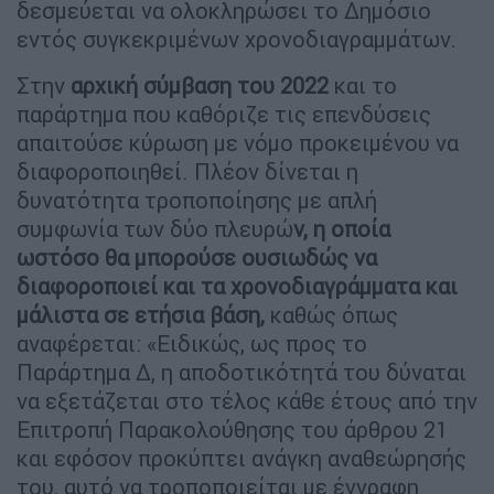
δεσμεύεται να ολοκληρώσει το Δημόσιο
εντός συγκεκριμένων χρονοδιαγραμμάτων.
Στην
αρχική
σύμβαση
του 2022
και το
παράρτημα που καθόριζε τις επενδύσεις
απαιτούσε κύρωση με νόμο προκειμένου να
διαφοροποιηθεί. Πλέον δίνεται η
δυνατότητα τροποποίησης με απλή
συμφωνία των δύο πλευρώ
ν, η οποία
ωστόσο θα μπορούσε ουσιωδώς να
διαφοροποιεί και τα χρονοδιαγράμματα και
μάλιστα σε ετήσια βάση,
καθώς όπως
αναφέρεται: «Ειδικώς, ως προς το
Παράρτημα Δ, η αποδοτικότητά του δύναται
να εξετάζεται στο τέλος κάθε έτους από την
Επιτροπή Παρακολούθησης του άρθρου 21
και εφόσον προκύπτει ανάγκη αναθεώρησής
του, αυτό να τροποποιείται με έγγραφη