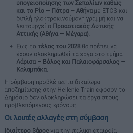
υπογειοποίησης των Σεπολίων καθώς
και το Ρίο – Πάτρα – Αθήνα
με ΕTCS και
διπλή ηλεκτροκινούμενη γραμμή και να
λειτουργεί ο
Προαστιακός Δυτικής
Αττικής (Αθήνα – Μέγαρα)
.
Εως το
τέλος του 2028
θα πρέπει να
έχουν ολοκληρωθεί τα έργα στο τμήμα
Λάρισα – Βόλος και Παλαιοφάρσαλος –
Καλαμπάκα.
Η σύμβαση προβλέπει το δικαίωμα
αποζημίωσης στην Ηellenic Train εφόσον το
Δημόσιο δεν ολοκληρώσει τα έργα στους
προβλεπόμενους χρόνους.
Οι λοιπές αλλαγές στη σύμβαση
Ιδιαίτερο βάρος
για την ιταλική εταιρεία