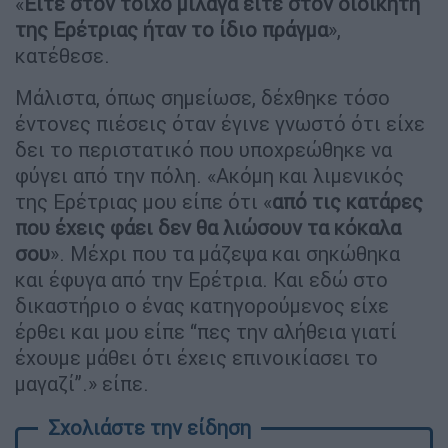
«
Είτε στον τοίχο μίλαγα είτε στον διοικητή
της Ερέτριας ήταν το ίδιο πράγμα
»,
κατέθεσε.
Μάλιστα, όπως σημείωσε, δέχθηκε τόσο
έντονες πιέσεις όταν έγινε γνωστό ότι είχε
δει το περιστατικό που υποχρεώθηκε να
φύγει από την πόλη. «Ακόμη και λιμενικός
της Ερέτριας μου είπε ότι «
από τις κατάρες
που έχεις φάει δεν θα λιώσουν τα κόκαλα
σου
». Μέχρι που τα μάζεψα και σηκώθηκα
και έφυγα από την Ερέτρια. Και εδώ στο
δικαστήριο ο ένας κατηγορούμενος είχε
έρθει και μου είπε “πες την αλήθεια γιατί
έχουμε μάθει ότι έχεις επινοικίασει το
μαγαζί”.» είπε.