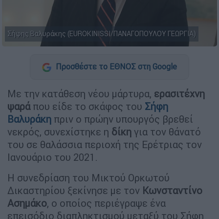
Σήφης Βαλυράκης (EUROKINISSI/ΠΑΝΑΓΟΠΟΥΛΟΥ ΓΕΩΡΓΙΑ)
Προσθέστε το ΕΘΝΟΣ στη Google
Με την κατάθεση νέου μάρτυρα,
ερασιτέχνη
ψαρά
που είδε το σκάφος του
Σήφη
Βαλυράκη
πριν ο πρώην υπουργός βρεθεί
νεκρός, συνεχίστηκε η
δίκη
για τον θάνατό
του σε θαλάσσια περιοχή της Ερέτριας τον
Ιανουάριο του 2021.
Η συνεδρίαση του Μικτού Ορκωτού
Δικαστηρίου ξεκίνησε με τον
Κωνσταντίνο
Ασημάκο
, ο οποίος περιέγραψε ένα
επεισόδιο διαπληκτισμού μεταξύ του Σήφη