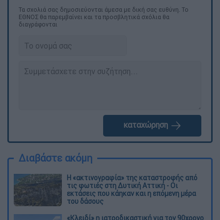
Τα σχολιά σας δημοσιεύονται άμεσα με δική σας ευθύνη. Το
ΕΘΝΟΣ θα παρεμβαίνει και τα προσβλητικά σχόλια θα
διαγράφονται
καταχώρηση
Διαβάστε ακόμη
Η «ακτινογραφία» της καταστροφής από
τις φωτιές στη Δυτική Αττική - Οι
εκτάσεις που κάηκαν και η επόμενη μέρα
του δάσους
«Κλειδί» η ιατροδικαστική για τον 90χρονο