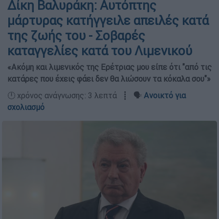
Δίκη Βαλυράκη: Αυτόπτης
μάρτυρας κατήγγειλε απειλές κατά
της ζωής του - Σοβαρές
καταγγελίες κατά του Λιμενικού
«Ακόμη και λιμενικός της Ερέτριας μου είπε ότι "από τις
κατάρες που έχεις φάει δεν θα λιώσουν τα κόκαλα σου"»
🕛 χρόνος ανάγνωσης: 3 λεπτά ┋ 🗣️
Ανοικτό για
σχολιασμό