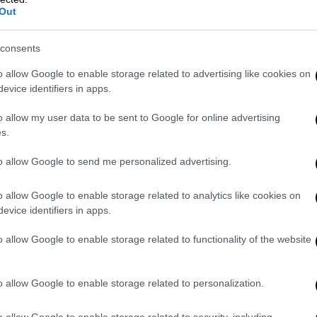
Out
consents
o allow Google to enable storage related to advertising like cookies on
evice identifiers in apps.
o allow my user data to be sent to Google for online advertising
s.
to allow Google to send me personalized advertising.
o allow Google to enable storage related to analytics like cookies on
evice identifiers in apps.
o allow Google to enable storage related to functionality of the website
o allow Google to enable storage related to personalization.
o allow Google to enable storage related to security, including