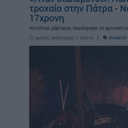
τροχαίο στην Πάτρα - Ν
17χρονη
Αυτόπτης μάρτυρας περιέγραψε το φρικιαστικ
🕛 χρόνος ανάγνωσης: 1 λεπτό ┋ 🗣️
Ανοικτό 