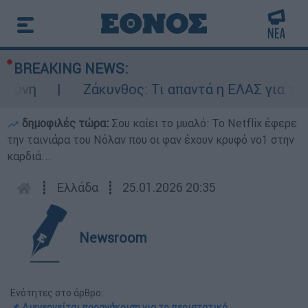
BREAKING NEWS:
νη
Ζάκυνθος: Τι απαντά η ΕΛΑΣ για τους 
δημοφιλές τώρα:
Σου καίει το μυαλό: Το Netflix έφερε
την ταινιάρα του Νόλαν που οι φαν έχουν κρυφό νο1 στην
καρδιά...
┋
Ελλάδα
┋
25.01.2026 20:35
Newsroom
Ενότητες στο άρθρο:
📌 Διενεργείται προανάκριση για το περιστατικό