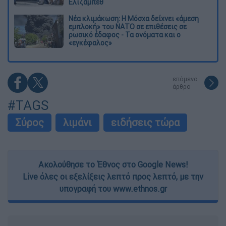
Ελίζαμπεθ
Νέα κλιμάκωση: Η Μόσχα δείχνει «άμεση
εμπλοκή» του ΝΑΤΟ σε επιθέσεις σε
ρωσικό έδαφος - Τα ονόματα και ο
«εγκέφαλος»
επόμενο
άρθρο
#TAGS
Σύρος
λιμάνι
ειδήσεις τώρα
Ακολούθησε το Έθνος στο Google News!
Live όλες οι εξελίξεις λεπτό προς λεπτό, με την
υπογραφή του www.ethnos.gr