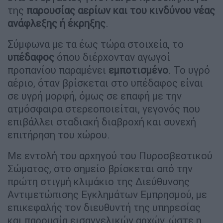
της
παρουσίας αερίων και του κινδύνου νέας
ανάφλεξης ή έκρηξης
.
Σύμφωνα με τα έως τώρα στοιχεία, το
υπέδαφος
όπου διέρχονταν αγωγοί
προπανίου παραμένει
εμποτισμένο
. Το υγρό
αέριο, όταν βρίσκεται στο υπέδαφος είναι
σε υγρή μορφή, όμως σε επαφή με την
ατμόσφαιρα στερεοποιείται, γεγονός που
επιβάλλει σταδιακή διαβροχή και συνεχή
επιτήρηση του χώρου.
Με εντολή του αρχηγού του Πυροσβεστικού
Σώματος, στο σημείο βρίσκεται από την
πρώτη στιγμή κλιμάκιο της Διεύθυνσης
Αντιμετώπισης Εγκλημάτων Εμπρησμού, με
επικεφαλής τον διευθυντή της υπηρεσίας
και παρουσία εισαγγελικών αρχών, ώστε η