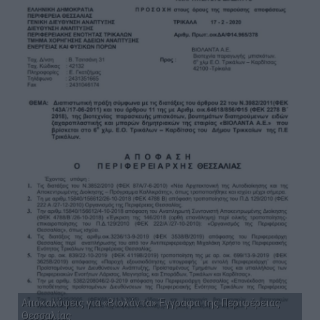
Αποκαλύψεις για «Βιολάντα» Έγγραφα της Περιφέρειας
Θεσσαλίας