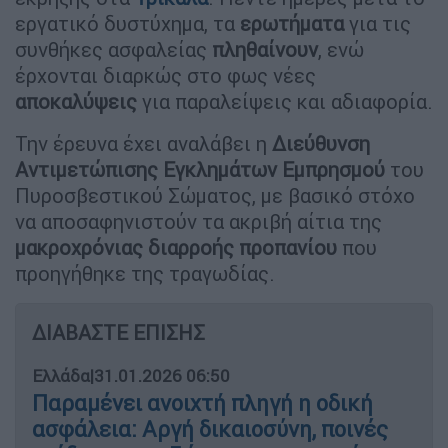
εργατικό δυστύχημα, τα
ερωτήματα
για τις
συνθήκες ασφαλείας
πληθαίνουν
, ενώ
έρχονται διαρκώς στο φως νέες
αποκαλύψεις
για παραλείψεις και αδιαφορία.
Την έρευνα έχει αναλάβει η
Διεύθυνση
Αντιμετώπισης Εγκλημάτων Εμπρησμού
του
Πυροσβεστικού Σώματος, με βασικό στόχο
να αποσαφηνιστούν τα ακριβή αίτια της
μακροχρόνιας διαρροής προπανίου
που
προηγήθηκε της τραγωδίας.
ΔΙΑΒΑΣΤΕ ΕΠΙΣΗΣ
Ελλάδα
|
31.01.2026 06:50
Παραμένει ανοιχτή πληγή η οδική
ασφάλεια: Αργή δικαιοσύνη, ποινές