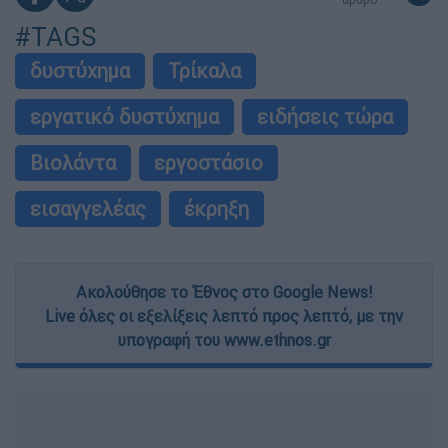
#TAGS
δυστύχημα
Τρίκαλα
εργατικό δυστύχημα
ειδήσεις τώρα
Βιολάντα
εργοστάσιο
εισαγγελέας
έκρηξη
Ακολούθησε το Έθνος στο Google News!
Live όλες οι εξελίξεις λεπτό προς λεπτό, με την
υπογραφή του www.ethnos.gr