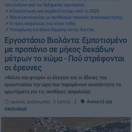
τον κίνδυνο από τις δεξαμενές προπανίου
📌 Η διαπίστωση «μη συμβατότητας» από το 2020
📌 Άδεια λειτουργίας με προθεσμία τεχνικής ανασυγκρότησης
📌 Οι όροι ασφαλείας που είχαν τεθεί
📌 Υποχρέωση για άδεια δόμησης εντός διετίας
Εργοστάσιο Βιολάντα: Εμποτισμένο
με προπάνιο σε μήκος δεκάδων
μέτρων το χώμα - Πού στρέφονται
οι έρευνες
«Φύλλο και φτερό» οι έλεγχοι και οι άδειες του
εργοστασίου την ώρα που παραμένουν αναπάντητα τα
ερωτήματα για τις συνθήκες ασφαλείας
🕛 χρόνος ανάγνωσης: 5 λεπτά ┋ 🗣️
Ανοικτό για
σχολιασμό