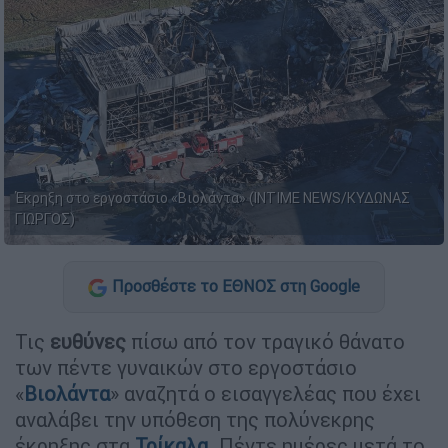
Έκρηξη στο εργοστάσιο «Βιολάντα» (INTIME NEWS/ΚΥΔΩΝΑΣ
ΓΙΩΡΓΟΣ)
Προσθέστε το ΕΘΝΟΣ στη Google
Τις
ευθύνες
πίσω από τον τραγικό θάνατο
των πέντε γυναικών στο εργοστάσιο
«
Βιολάντα
» αναζητά ο εισαγγελέας που έχει
αναλάβει την υπόθεση της πολύνεκρης
έκρηξης στα
Τρίκαλα
. Πέντε ημέρες μετά το