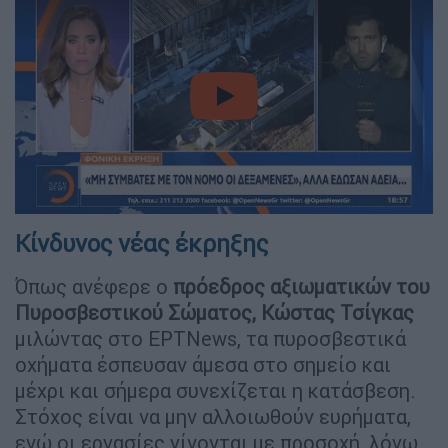
video
Κίνδυνος νέας έκρηξης
Όπως ανέφερε ο
πρόεδρος αξιωματικών του
Πυροσβεστικού Σώματος, Κώστας Τσίγκας
μιλώντας στο ΕΡΤNews, τα πυροσβεστικά
οχήματα έσπευσαν άμεσα στο σημείο και
μέχρι και σήμερα συνεχίζεται η κατάσβεση.
Στόχος είναι να μην αλλοιωθούν ευρήματα,
ενώ οι εργασίες γίνονται με προσοχή, λόγω