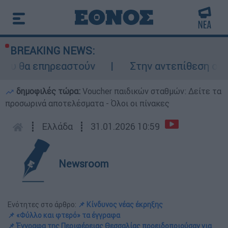
BREAKING NEWS:
πηρεαστούν
Στην αντεπίθεση ο Τραμπ κατά 
δημοφιλές τώρα:
Voucher παιδικών σταθμών: Δείτε τα
προσωρινά αποτελέσματα - Όλοι οι πίνακες
┋
Ελλάδα
┋
31.01.2026 10:59
Newsroom
Ενότητες στο άρθρο:
📌 Κίνδυνος νέας έκρηξης
📌 «Φύλλο και φτερό» τα έγγραφα
📌 Έγγραφα της Περιφέρειας Θεσσαλίας προειδοποιούσαν για