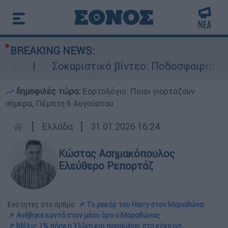
BREAKING NEWS:
οκαριστικό βίντεο: Ποδοσφαιριστής σκοτώθηκε
δημοφιλές τώρα:
Εορτολόγιο: Ποιοι γιορτάζουν
σήμερα, Πέμπτη 6 Αυγούστου
┋
Ελλάδα
┋
31.01.2026 16:24
Κώστας Ασημακόπουλος
Ελεύθερο Ρεπορτάζ
Ενότητες στο άρθρο:
📌 Το ρεκόρ του Harry στον Μαραθώνα
📌 Ανέβηκε κοντά στον μέσο όρο ο Μαραθώνας
📌 Μόλις 1% πήρε η Υλίκη και παραμένει στο κόκκινο