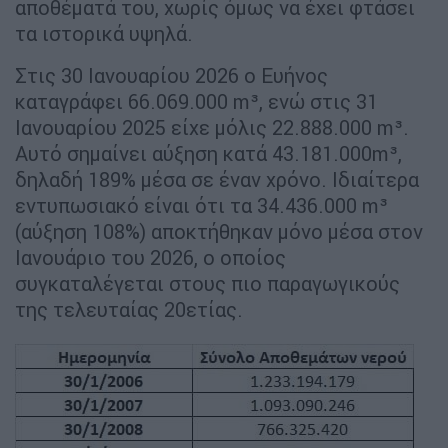
αποθέματά του, χωρίς όμως να έχει φτάσει
τα ιστορικά υψηλά.
Στις 30 Ιανουαρίου 2026 ο Ευήνος
καταγράφει 66.069.000 m³, ενώ στις 31
Ιανουαρίου 2025 είχε μόλις 22.888.000 m³.
Αυτό σημαίνει αύξηση κατά 43.181.000m³,
δηλαδή 189% μέσα σε έναν χρόνο. Ιδιαίτερα
εντυπωσιακό είναι ότι τα 34.436.000 m³
(αύξηση 108%) αποκτήθηκαν μόνο μέσα στον
Ιανουάριο του 2026, ο οποίος
συγκαταλέγεται στους πιο παραγωγικούς
της τελευταίας 20ετίας.