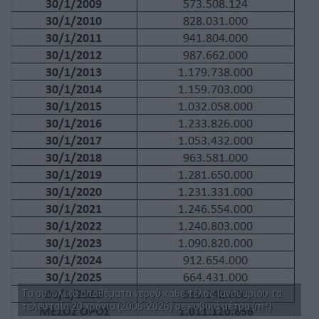
Τα συνολικά αποθέματα νερού κάθε τέλος Ιανουαρίου τα
τελευταία 20 χρόνια (2006-2026) σε κυβικά μέτρα (m³)