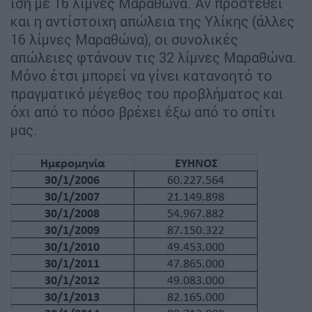
ίση με 16 λίμνες Μαραθώνα. Αν προστεθεί
και η αντίστοιχη απώλεια της Υλίκης (άλλες
16 λίμνες Μαραθώνα), οι συνολικές
απώλειες φτάνουν τις 32 λίμνες Μαραθώνα.
Μόνο έτσι μπορεί να γίνει κατανοητό το
πραγματικό μέγεθος του προβλήματος και
όχι από το πόσο βρέχει έξω από το σπίτι
μας.