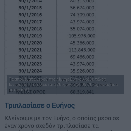
Τα αποθέματα νερού της λίμνης Ευήνου κάθε τέλος
Ιανουαρίου τα τελευταία 20 χρόνια (2006-2026) σε κυβικά
μέτρα (m³)
Τριπλασίασε ο Ευήνος
Κλείνουμε με τον Ευήνο, ο οποίος μέσα σε
έναν χρόνο σχεδόν τριπλασίασε τα