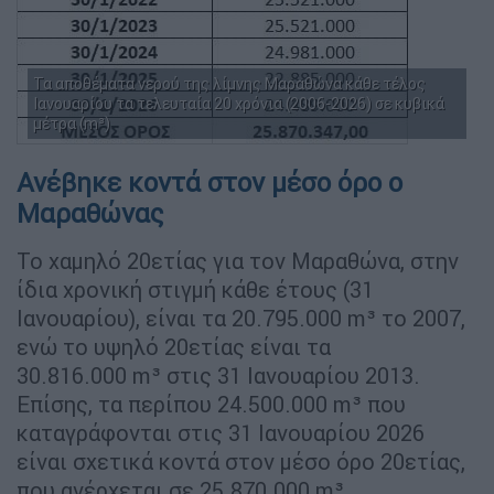
Τα αποθέματα νερού της λίμνης Μαραθώνα κάθε τέλος
Ιανουαρίου τα τελευταία 20 χρόνια (2006-2026) σε κυβικά
μέτρα (m³)
Ανέβηκε κοντά στον μέσο όρο ο
Μαραθώνας
Το χαμηλό 20ετίας για τον Μαραθώνα, στην
ίδια χρονική στιγμή κάθε έτους (31
Ιανουαρίου), είναι τα 20.795.000 m³ το 2007,
ενώ το υψηλό 20ετίας είναι τα
30.816.000 m³ στις 31 Ιανουαρίου 2013.
Επίσης, τα περίπου 24.500.000 m³ που
καταγράφονται στις 31 Ιανουαρίου 2026
είναι σχετικά κοντά στον μέσο όρο 20ετίας,
που ανέρχεται σε 25.870.000 m³.