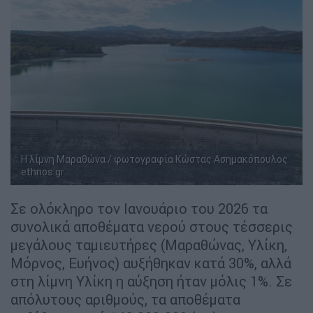
Η λίμνη Μαραθώνα / φωτογραφία Κώστας Ασημακόπουλος
ethnos.gr
Σε ολόκληρο τον Ιανουάριο του 2026 τα
συνολικά αποθέματα νερού στους τέσσερις
μεγάλους ταμιευτήρες (Μαραθώνας, Υλίκη,
Μόρνος, Ευήνος) αυξήθηκαν κατά 30%, αλλά
στη λίμνη Υλίκη η αύξηση ήταν μόλις 1%. Σε
απόλυτους αριθμούς, τα αποθέματα