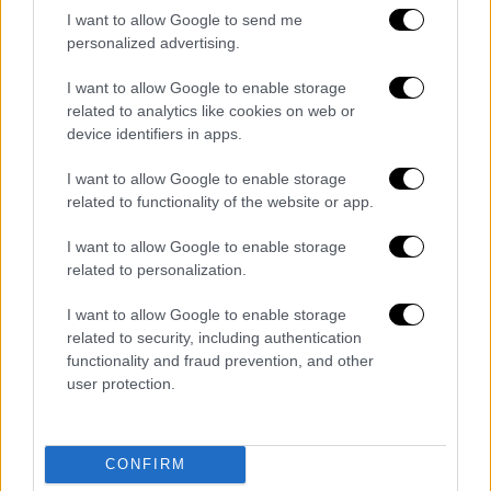
αύξηση 81.000.000 κυβικών μέτρων (όσο
I want to allow Google to send me
περίπου 3 λίμνες Μαραθώνα) και ποσοστιαία
personalized advertising.
αύξηση περίπου 40%.
I want to allow Google to enable storage
related to analytics like cookies on web or
device identifiers in apps.
I want to allow Google to enable storage
related to functionality of the website or app.
I want to allow Google to enable storage
related to personalization.
I want to allow Google to enable storage
related to security, including authentication
functionality and fraud prevention, and other
user protection.
CONFIRM