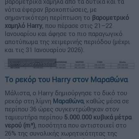
βαρομετρικά χαμηλά από τα δυτικά και τα
νότια έφεραν βροχοπτώσεις, με
σημαντικότερη περίπτωση το
βαρομετρικό
χαμηλό Harry
, που πέρασε στις 21–22
Ιανουαρίου και άφησε το πιο παραγωγικό
αποτύπωμα της χειμερινής περιόδου (μέχρι
και τις 31 Ιανουαρίου 2026).
Ιανουάριος 2026 σε m³
Το ρεκόρ του Harry στον Μαραθώνα
Μάλιστα, ο Harry δημιούργησε το δικό του
ρεκόρ στη λίμνη
Μαραθώνα
, καθώς μέσα σε
περίπου 36 ώρες συγκεντρώθηκαν στον
ταμιευτήρα περίπου
5.000.000 κυβικά μέτρα
νερού (m³)
, ποσότητα που αντιστοιχεί στο
26% της συνολικής χωρητικότητας της