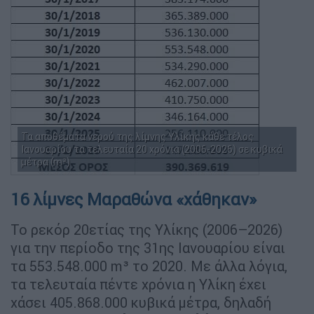
Τα αποθέματα νερού της λίμνης Υλίκης κάθε τέλος
Ιανουαρίου τα τελευταία 20 χρόνια (2006-2026) σε κυβικά
μέτρα (m³)
16 λίμνες Μαραθώνα «χάθηκαν»
Το ρεκόρ 20ετίας της Υλίκης (2006–2026)
για την περίοδο της 31ης Ιανουαρίου είναι
τα 553.548.000 m³ το 2020. Με άλλα λόγια,
τα τελευταία πέντε χρόνια η Υλίκη έχει
χάσει 405.868.000 κυβικά μέτρα, δηλαδή