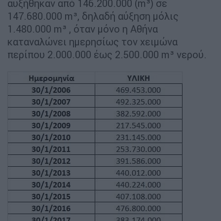
αυξήθηκαν από 146.200.000 (m³) σε
147.680.000 m³, δηλαδή αύξηση μόλις
1.480.000 m³ , όταν μόνο η Αθήνα
καταναλώνει ημερησίως τον χειμώνα
περίπου 2.000.000 έως 2.500.000 m³ νερού.