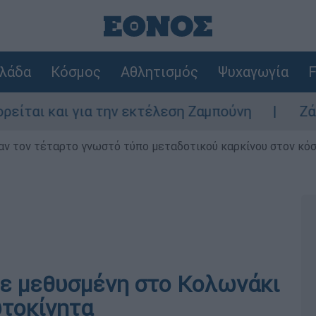
λάδα
Κόσμος
Αθλητισμός
Ψυχαγωγία
F
αι για την εκτέλεση Ζαμπούνη
Ζάκυνθος: 
ν τον τέταρτο γνωστό τύπο μεταδοτικού καρκίνου στον κό
σε μεθυσμένη στο Κολωνάκι
υτοκίνητα