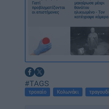
Γιατί
μαχαίρωσε μέχρι
προβληματίζονται
θανάτου
οι επιστήμονες
ηλικιωμένο - Τον
κατέγραψε κάμερα
#TAGS
τροχαίο
Κολωνάκι
τραγουδ