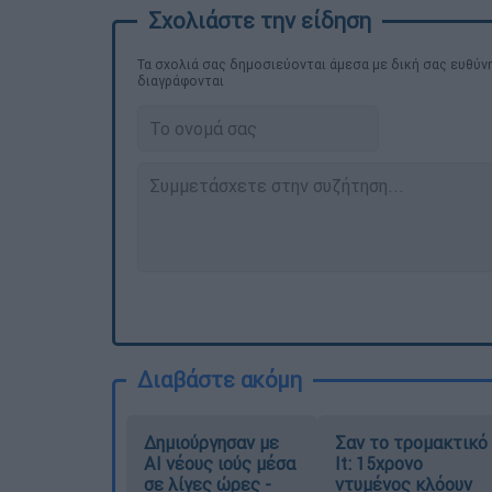
Τα σχολιά σας δημοσιεύονται άμεσα με δική σας ευθύνη
διαγράφονται
Διαβάστε ακόμη
Δημιούργησαν με
Σαν το τρομακτικό
AI νέους ιούς μέσα
It: 15χρονο
σε λίγες ώρες -
ντυμένος κλόουν