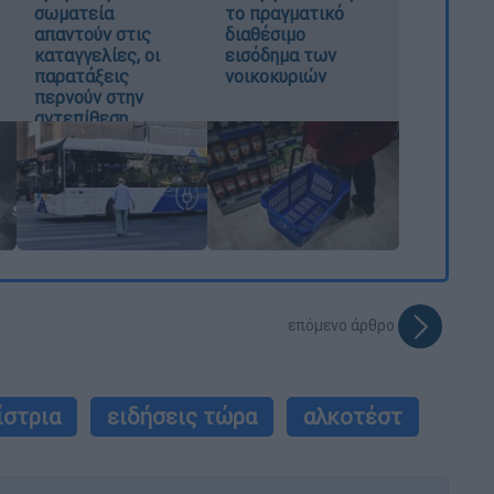
σωματεία
το πραγματικό
απαντούν στις
διαθέσιμο
καταγγελίες, οι
εισόδημα των
παρατάξεις
νοικοκυριών
περνούν στην
αντεπίθεση
επόμενο άρθρο
ίστρια
ειδήσεις τώρα
αλκοτέστ