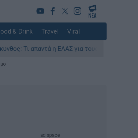
ood & Drink
Travel
Viral
Τι απαντά η ΕΛΑΣ για τους 8 βιασμούς τουριστρ
σμο