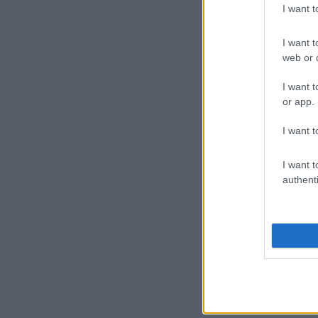
I want 
I want t
web or d
I want t
or app.
I want t
I want t
authenti