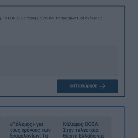
. Το ΕΘΝΟΣ θα παρεμβαίνει και τα προσβλητικά σχόλια θα
καταχώρηση
«Πόλεμος» για
Κόλαφος ΟΟΣΑ:
τους χρόνους των
Στην τελευταία
δρομολογίων: Τα
θέση η Ελλάδα για