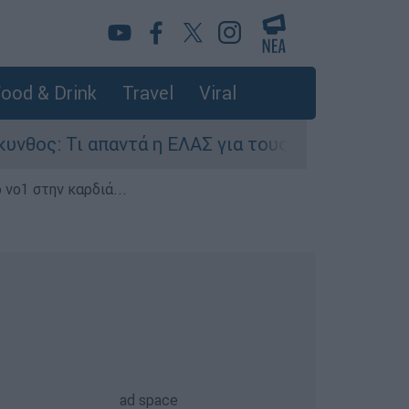
ood & Drink
Travel
Viral
 απαντά η ΕΛΑΣ για τους 8 βιασμούς τουριστριών
 νο1 στην καρδιά...