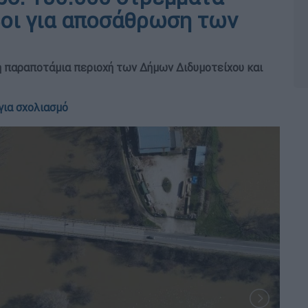
βοι για αποσάθρωση των
 η παραποτάμια περιοχή των Δήμων Διδυμοτείχου και
για σχολιασμό