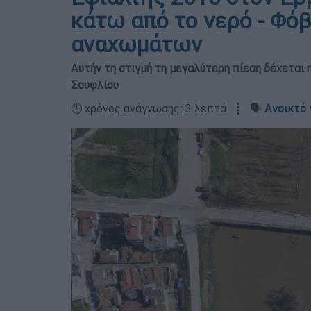
κάτω από το νερό - Φό
αναχωμάτων
Αυτήν τη στιγμή τη μεγαλύτερη πίεση δέχεται
Σουφλίου
🕛 χρόνος ανάγνωσης: 3 λεπτά ┋ 🗣️
Ανοικτό 