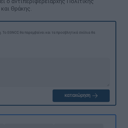
ει ο αντιπεριφερειάρχης Πολιτικής
και Θράκης.
. Το ΕΘΝΟΣ θα παρεμβαίνει και τα προσβλητικά σχόλια θα
καταχώρηση