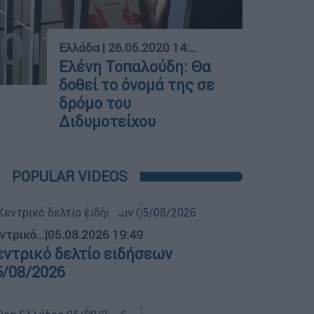
01
Ελλάδα
|
26.05.2020 14:13
Ελένη Τοπαλούδη: Θα
δοθεί το όνομά της σε
δρόμο του
Διδυμοτείχου
POPULAR VIDEOS
ντρικό...
|
05.08.2026 19:49
εντρικό δελτίο ειδήσεων
5/08/2026