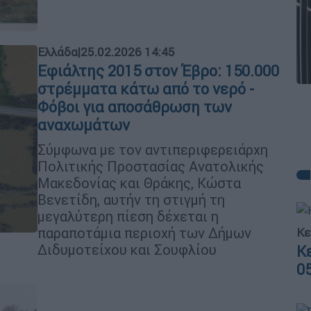
Ελλάδα
|
25.02.2026 14:45
Εφιάλτης 2015 στον Έβρο: 150.000
στρέμματα κάτω από το νερό -
Φόβοι για αποσάθρωση των
αναχωμάτων
Σύμφωνα με τον αντιπεριφερειάρχη
Πολιτικής Προστασίας Ανατολικής
Μακεδονίας και Θράκης, Κώστα
Βενετίδη, αυτήν τη στιγμή τη
μεγαλύτερη πίεση δέχεται η
παραποτάμια περιοχή των Δήμων
Κε
Διδυμοτείχου και Σουφλίου
Κ
0