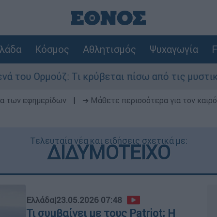
λάδα
Κόσμος
Αθλητισμός
Ψυχαγωγία
F
: Τι κρύβεται πίσω από τις μυστικές διαπραγματ
δα των εφημερίδων
|
➔ Μάθετε περισσότερα για τον καιρό
Τελευταία νέα και ειδήσεις σχετικά με:
ΔΙΔΥΜΟΤΕΙΧΟ
Ελλάδα
|
23.05.2026 07:48
Τι συμβαίνει με τους Patriot; Η