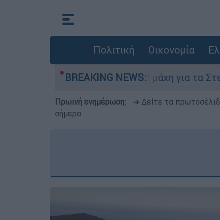
Πολιτική
Οικονομία
Ελ
υγούστου
BREAKING NEWS:
Η μάχη για τα Στενά του Ορμούζ
Πρωινή ενημέρωση:
➔ Δείτε τα πρωτοσέλι
σήμερα