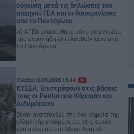
σύγχυση μετά τις δηλώσεις του
αρχηγού ΓΕΑ και οι διευκρινίσεις
από το Πεντάγωνο
«Ο ΑΓΕΑ αναφέρθηκε μόνο σε εντολές
που έχουν ήδη εκτελεσθεί» λένε από
το Πεντάγωνο
Ελλάδα
|
18.05.2026 15:44
ΚΥΣΕΑ: Επιστρέφουν στις βάσεις
τους οι Patriot από Κάρπαθο και
Διδυμότειχο
Είχαν αναπτυχθεί στα δύο σημεία της
ελληνικής επικράτειας στις αρχές
του πολέμου στη Μέση Ανατολή