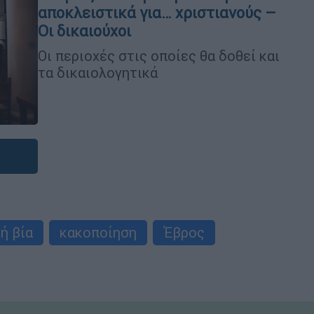
αποκλειστικά για… χριστιανούς –
Οι δικαιούχοι
Οι περιοχές στις οποίες θα δοθεί και
τα δικαιολογητικά
ή βία
κακοποίηση
Έβρος