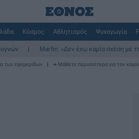
λάδα
Κόσμος
Αθλητισμός
Ψυχαγωγία
F
Marfin: «Δεν έχω καμία σχέση με την επίθε
δα των εφημερίδων
|
➔ Μάθετε περισσότερα για τον καιρό