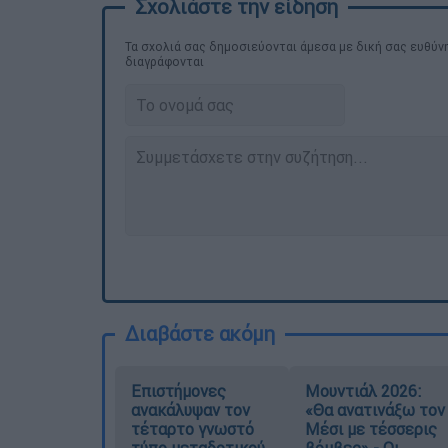
Τα σχολιά σας δημοσιεύονται άμεσα με δική σας ευθύνη
διαγράφονται
Διαβάστε ακόμη
Επιστήμονες
Μουντιάλ 2026:
ανακάλυψαν τον
«Θα ανατινάξω τον
τέταρτο γνωστό
Μέσι με τέσσερις
τύπο μεταδοτικού
βόμβες» - Οι