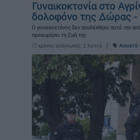
Γυναικοκτονία στο Αγρί
δολοφόνο της Δώρας - 
Ο γυναικοκτόνος δεν αποδέχθηκε ποτέ την από
προχωρήσει τη ζωή της
🕛 χρόνος ανάγνωσης: 2 λεπτά ┋ 🗣️
Ανοικτό 