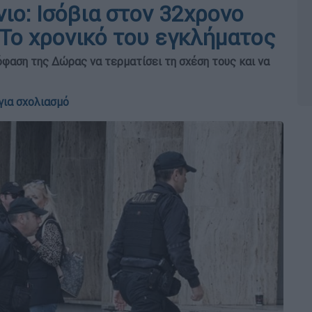
νιο: Ισόβια στον 32χρονο
Το χρονικό του εγκλήματος
φαση της Δώρας να τερματίσει τη σχέση τους και να
για σχολιασμό