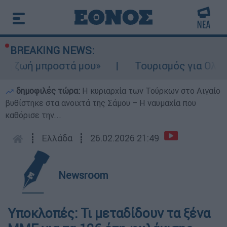
BREAKING NEWS:
μπροστά μου»
Τουρισμός για Ολους 2026-2
δημοφιλές τώρα:
Η κυριαρχία των Τούρκων στο Αιγαίο
βυθίστηκε στα ανοιχτά της Σάμου – Η ναυμαχία που
καθόρισε την...
┋
Ελλάδα
┋
26.02.2026 21:49
Newsroom
Υποκλοπές: Τι μεταδίδουν τα ξένα