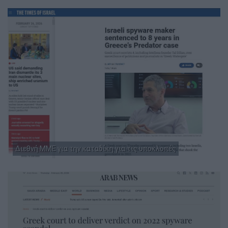
Διεθνή ΜΜΕ για την καταδίκη για τις υποκλοπές