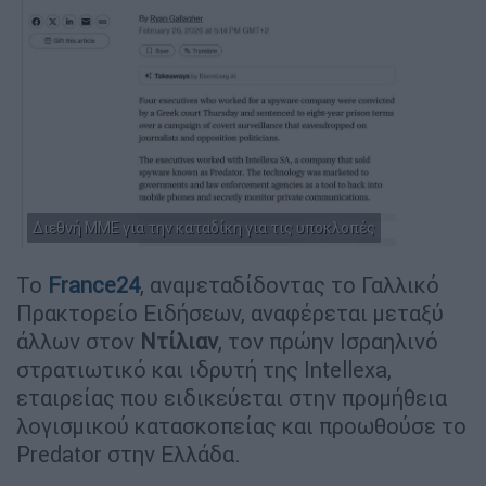
Διεθνή ΜΜΕ για την καταδίκη για τις υποκλοπές
Το
France24
, αναμεταδίδοντας το Γαλλικό
Πρακτορείο Ειδήσεων, αναφέρεται μεταξύ
άλλων στον
Nτίλιαν
, τον πρώην Ισραηλινό
στρατιωτικό και ιδρυτή της Intellexa,
εταιρείας που ειδικεύεται στην προμήθεια
λογισμικού κατασκοπείας και προωθούσε το
Predator στην Ελλάδα.