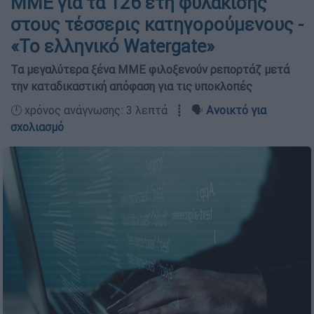
ΜΜΕ για τα 126 έτη φυλάκισης
στους τέσσερις κατηγορούμενους -
«Το ελληνικό Watergate»
Τα μεγαλύτερα ξένα ΜΜΕ φιλοξενούν ρεπορτάζ μετά
την καταδικαστική απόφαση για τις υποκλοπές
🕛 χρόνος ανάγνωσης: 3 λεπτά ┋ 🗣️
Ανοικτό για
σχολιασμό