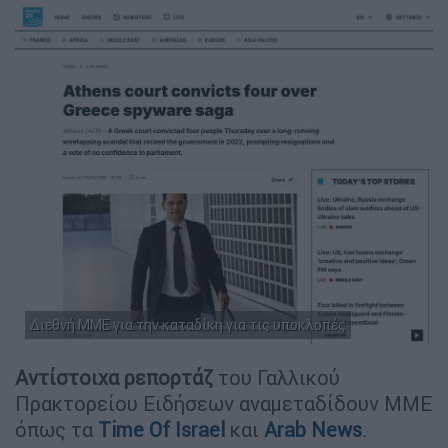
Διεθνή ΜΜΕ για την καταδίκη για τις υποκλοπές
Αντίστοιχα ρεπορτάζ
του Γαλλικού
Πρακτορείου Ειδήσεων αναμεταδίδουν ΜΜΕ
όπως τα
Time Of Israel
και
Arab News
.