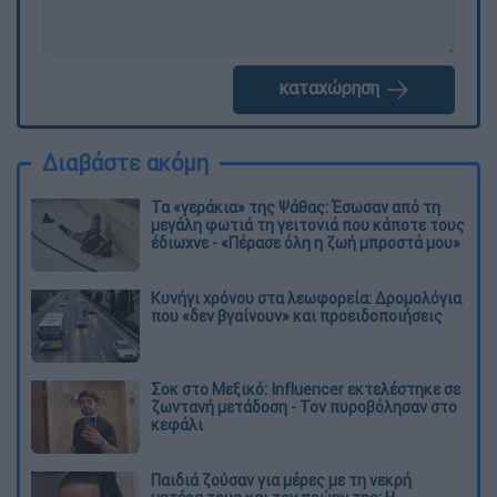
καταχώρηση
Διαβάστε ακόμη
Τα «γεράκια» της Ψάθας: Έσωσαν από τη
μεγάλη φωτιά τη γειτονιά που κάποτε τους
έδιωχνε - «Πέρασε όλη η ζωή μπροστά μου»
Κυνήγι χρόνου στα λεωφορεία: Δρομολόγια
που «δεν βγαίνουν» και προειδοποιήσεις
Σοκ στο Μεξικό: Influencer εκτελέστηκε σε
ζωντανή μετάδοση - Τον πυροβόλησαν στο
κεφάλι
Παιδιά ζούσαν για μέρες με τη νεκρή