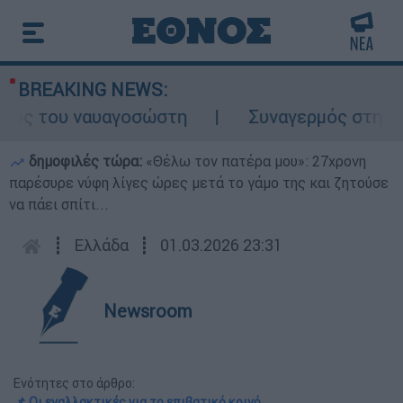
BREAKING NEWS:
ος του ναυαγοσώστη
Συναγερμός στην Κάρ
δημοφιλές τώρα:
«Θέλω τον πατέρα μου»: 27χρονη
παρέσυρε νύφη λίγες ώρες μετά το γάμο της και ζητούσε
να πάει σπίτι...
┋
Ελλάδα
┋
01.03.2026 23:31
Newsroom
Ενότητες στο άρθρο:
📌 Οι εναλλακτικές για το επιβατικό κοινό