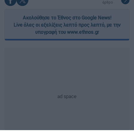
άρθρο
Ακολούθησε το Έθνος στο Google News!
Live όλες οι εξελίξεις λεπτό προς λεπτό, με την
υπογραφή του www.ethnos.gr