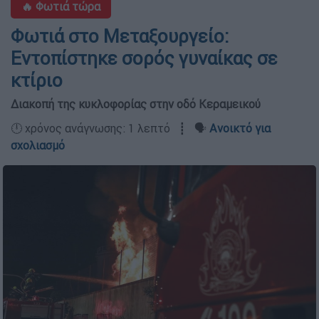
🔥 Φωτιά τώρα
Φωτιά στο Μεταξουργείο:
Εντοπίστηκε σορός γυναίκας σε
κτίριο
Διακοπή της κυκλοφορίας στην οδό Κεραμεικού
🕛 χρόνος ανάγνωσης: 1 λεπτό ┋ 🗣️
Ανοικτό για
σχολιασμό