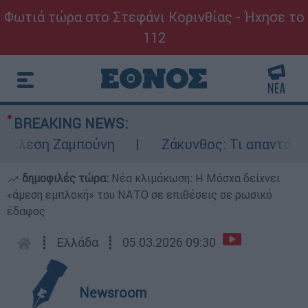
Φωτιά τώρα στο Στεφάνι Κορινθίας - Ήχησε το
112
BREAKING NEWS:
έλεση Ζαμπούνη
Ζάκυνθος: Τι απαντά η ΕΛ
δημοφιλές τώρα:
Νέα κλιμάκωση: Η Μόσχα δείχνει
«άμεση εμπλοκή» του ΝΑΤΟ σε επιθέσεις σε ρωσικό
έδαφος
┋
Ελλάδα
┋
05.03.2026 09:30
Newsroom