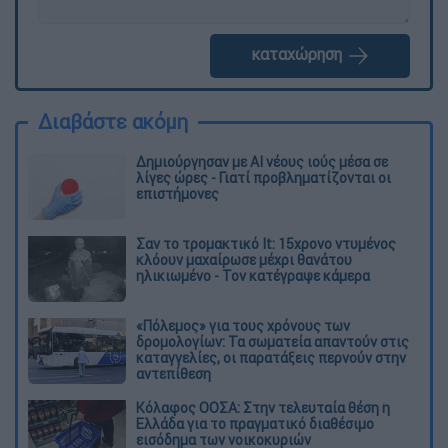
καταχώρηση
Διαβάστε ακόμη
Δημιούργησαν με AI νέους ιούς μέσα σε
λίγες ώρες - Γιατί προβληματίζονται οι
επιστήμονες
Σαν το τρομακτικό It: 15χρονο ντυμένος
κλόουν μαχαίρωσε μέχρι θανάτου
ηλικιωμένο - Τον κατέγραψε κάμερα
«Πόλεμος» για τους χρόνους των
δρομολογίων: Τα σωματεία απαντούν στις
καταγγελίες, οι παρατάξεις περνούν στην
αντεπίθεση
Κόλαφος ΟΟΣΑ: Στην τελευταία θέση η
Ελλάδα για το πραγματικό διαθέσιμο
εισόδημα των νοικοκυριών