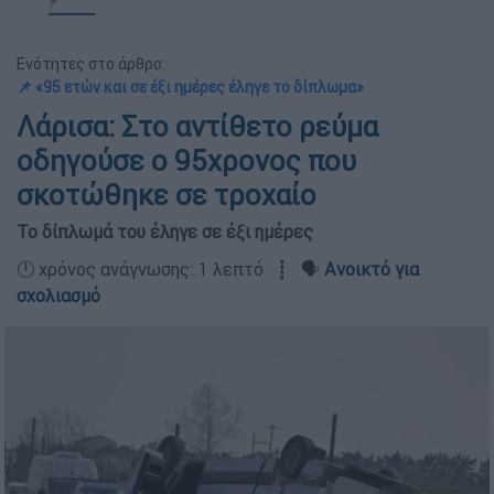
Ενότητες στο άρθρο:
📌 «95 ετών και σε έξι ημέρες έληγε το δίπλωμα»
Λάρισα: Στο αντίθετο ρεύμα
οδηγούσε ο 95χρονος που
σκοτώθηκε σε τροχαίο
Το δίπλωμά του έληγε σε έξι ημέρες
🕛 χρόνος ανάγνωσης: 1 λεπτό ┋ 🗣️
Ανοικτό για
σχολιασμό