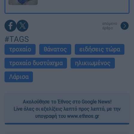
επόμενο
άρθρο
#TAGS
τροχαίο
θάνατος
ειδήσεις τώρα
τροχαίο δυστύχημα
ηλικιωμένος
Λάρισα
Ακολούθησε το Έθνος στο Google News!
Live όλες οι εξελίξεις λεπτό προς λεπτό, με την
υπογραφή του www.ethnos.gr