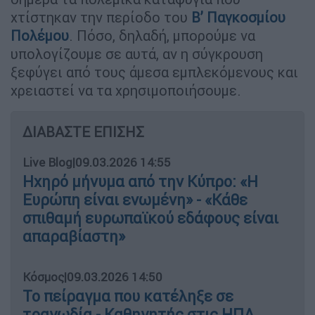
χτίστηκαν την περίοδο του
Β’ Παγκοσμίου
Πολέμου
. Πόσο, δηλαδή, μπορούμε να
υπολογίζουμε σε αυτά, αν η σύγκρουση
ξεφύγει από τους άμεσα εμπλεκόμενους και
χρειαστεί να τα χρησιμοποιήσουμε.
ΔΙΑΒΑΣΤΕ ΕΠΙΣΗΣ
Live Blog
|
09.03.2026 14:55
Ηχηρό μήνυμα από την Κύπρο: «Η
Ευρώπη είναι ενωμένη» - «Κάθε
σπιθαμή ευρωπαϊκού εδάφους είναι
απαραβίαστη»
Κόσμος
|
09.03.2026 14:50
Το πείραγμα που κατέληξε σε
τραγωδία - Καθηγητής στις ΗΠΑ