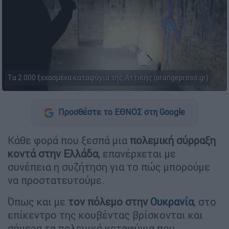
Τα 2.000 ξεχασμένα καταφύγια της Αττικής (orangepress.gr)
Προσθέστε το ΕΘΝΟΣ στη Google
Κάθε φορά που ξεσπά μια
πολεμική σύρραξη
κοντά στην Ελλάδα
, επανέρχεται με
συνέπεια η συζήτηση για το πώς μπορούμε
να προστατευτούμε.
Όπως και με
τον πόλεμο στην
Ουκρανία
, στο
επίκεντρο της κουβέντας βρίσκονται και
σήμερα τα πολεμικά καταφύγια που