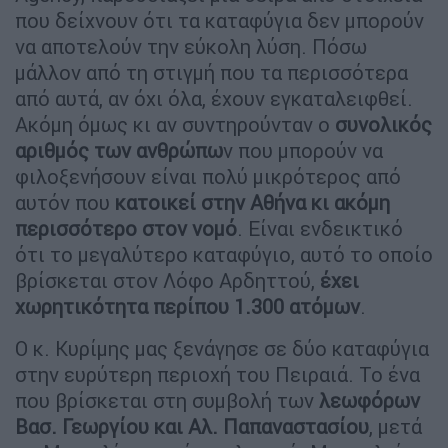
που δείχνουν ότι τα καταφύγια δεν μπορούν
να αποτελούν την εύκολη λύση. Πόσω
μάλλον από τη στιγμή που τα περισσότερα
από αυτά, αν όχι όλα, έχουν εγκαταλειφθεί.
Ακόμη όμως κι αν συντηρούνταν ο
συνολικός
αριθμός των ανθρώπω
ν που μπορούν να
φιλοξενήσουν είναι πολύ μικρότερος από
αυτόν που
κατοικεί στην Αθήνα κι ακόμη
περισσότερο στον νομό
. Είναι ενδεικτικό
ότι το μεγαλύτερο καταφύγιο, αυτό το οποίο
βρίσκεται στον Λόφο Αρδηττού,
έχει
χωρητικότητα περίπου 1.300 ατόμων
.
Ο κ. Κυρίμης μας ξενάγησε σε δύο καταφύγια
στην ευρύτερη περιοχή του Πειραιά. Το ένα
που βρίσκεται στη συμβολή των
λεωφόρων
Βασ. Γεωργίου και Αλ. Παπαναστασίου
, μετά