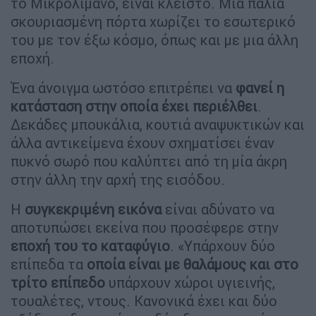
το Μικρολίμανο, είναι κλειστό. Μια παλιά
σκουριασμένη πόρτα χωρίζει το εσωτερικό
του με τον έξω κόσμο, όπως και με μια άλλη
εποχή.
Ένα άνοιγμα ωστόσο επιτρέπει να
φανεί η
κατάσταση στην οποία έχει περιέλθει
.
Δεκάδες μπουκάλια, κουτιά αναψυκτικών και
άλλα αντικείμενα έχουν σχηματίσει έναν
πυκνό σωρό που καλύπτει από τη μία άκρη
στην άλλη την αρχή της εισόδου.
Η
συγκεκριμένη εικόνα
είναι αδύνατο να
αποτυπώσει εκείνα που προσέφερε στην
εποχή του το καταφύγιο
. «Υπάρχουν δύο
επίπεδα τα
οποία είναι με θαλάμους και στο
τρίτο επίπεδο
υπάρχουν χώροι υγιεινής,
τουαλέτες, ντους. Κανονικά έχει και δύο