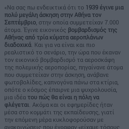
«Να σας πω ενδεικτικά ότι το
1939 έγινε μια
πολύ μεγάλη άσκηση στην Αθήνα τον
Σεπτέμβριο
, στην οποία συμμετείχαν 7.000
άτομα. Έγινε εικονικός
βομβαρδισμός της
Αθήνας από τρία κύματα αεροπλάνων
διαδοχικά
. Και για να είναι και πιο
ρεαλιστικό το σενάριο, την ώρα που έκαναν
τον εικονικό βομβαρδισμό τα αεροσκάφη
της πολεμικής αεροπορίας, πηγαίνανε άτομα
που συμμετείχαν στην άσκηση, ανάβανε
φωτοβολίδες, καπνογόνα πάνω στα κτίρια,
οπότε ο κόσμος έπαιρνε μια ψυχρολουσία,
μια ιδέα
του πώς θα είναι η πόλη να
φλέγεται
. Ακόμα και οι εφημερίδες ήταν
μέσα στο κομμάτι της εκπαίδευσης, γιατί
την επόμενη μέρα κυκλοφορούσαν με
ανακοινώσεις που έγραφαν «είχαμε τόσους