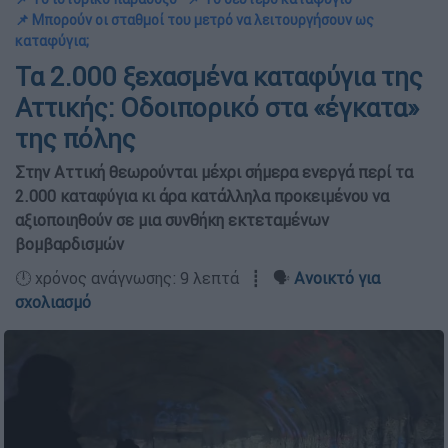
📌 Μπορούν οι σταθμοί του μετρό να λειτουργήσουν ως
καταφύγια;
Τα 2.000 ξεχασμένα καταφύγια της
Αττικής: Οδοιπορικό στα «έγκατα»
της πόλης
Στην Αττική θεωρούνται μέχρι σήμερα ενεργά περί τα
2.000 καταφύγια κι άρα κατάλληλα προκειμένου να
αξιοποιηθούν σε μια συνθήκη εκτεταμένων
βομβαρδισμών
🕛 χρόνος ανάγνωσης: 9 λεπτά ┋ 🗣️
Ανοικτό για
σχολιασμό