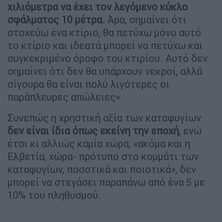
χιλιόμετρα να έχει τον λεγόμενο κύκλο
σφάλματος 10 μέτρα.
Άρα, σημαίνει ότι
στοχεύω ένα κτίριο, θα πετύχω μόνο αυτό
το κτίριο και ιδεατά μπορεί να πετύχω και
συγκεκριμένο όροφο του κτιρίου. Αυτό δεν
σημαίνει ότι δεν θα υπάρχουν νεκροί, αλλά
σίγουρα θα είναι πολύ λιγότερες οι
παράπλευρες απώλειες».
Συνεπώς η χρηστική αξία των καταφυγίων
δεν είναι ίδια όπως εκείνη την εποχή
, ενώ
έτσι κι αλλιώς καμία χώρα, «ακόμα και η
Ελβετία, χώρα- πρότυπο στο κομμάτι των
καταφυγίων, ποσοτικά και ποιοτικά», δεν
μπορεί να στεγάσει παραπάνω από ένα 5 με
10% του πληθυσμού.