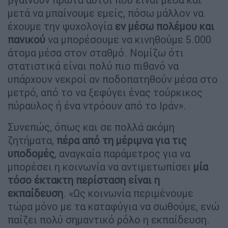
μετά να μπαίνουμε εμείς, πόσω μάλλον να
έχουμε την ψυχολογία
εν μέσω πολέμου και
πανικού
να μπορέσουμε να κινηθούμε 5.000
άτομα μέσα στον σταθμό. Νομίζω ότι
στατιστικά είναι πολύ πιο πιθανό να
υπάρχουν νεκροί αν ποδοπατηθούν μέσα στο
μετρό, από το να ξεφύγει ένας τούρκικος
πύραυλος ή ένα ντρόουν από το Ιράν».
Συνεπώς, όπως και σε πολλά ακόμη
ζητήματα,
πέρα από τη μέριμνα για τις
υποδομές
, αναγκαία παράμετρος για να
μπορέσει η κοινωνία να αντιμετωπίσει
μία
τόσο έκτακτη περίσταση είναι η
εκπαίδευση
. «Ως κοινωνία περιμένουμε
τώρα μόνο με τα καταφύγια να σωθούμε, ενώ
παίζει πολύ σημαντικό ρόλο η εκπαίδευση.