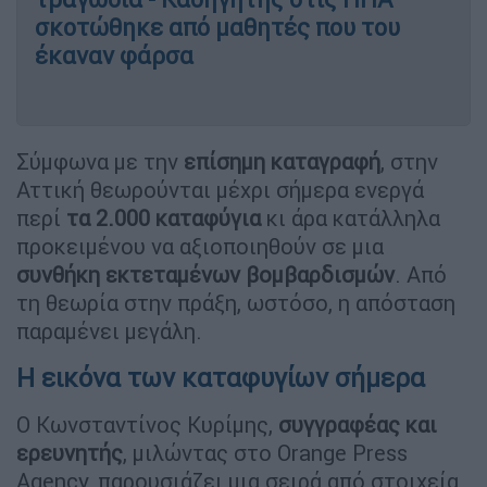
σκοτώθηκε από μαθητές που του
έκαναν φάρσα
Σύμφωνα με την
επίσημη καταγραφή
, στην
Αττική θεωρούνται μέχρι σήμερα ενεργά
περί
τα 2.000 καταφύγια
κι άρα κατάλληλα
προκειμένου να αξιοποιηθούν σε μια
συνθήκη εκτεταμένων βομβαρδισμών
. Από
τη θεωρία στην πράξη, ωστόσο, η απόσταση
παραμένει μεγάλη.
Η εικόνα των καταφυγίων σήμερα
Ο Κωνσταντίνος Κυρίμης,
συγγραφέας και
ερευνητής
, μιλώντας στο Orange Press
Agency, παρουσιάζει μια σειρά από στοιχεία