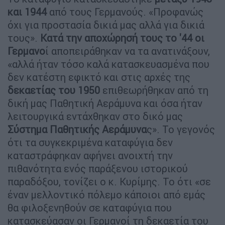
και 1944
από τους Γερμανούς. «Προφανώς
όχι για προστασία δικιά μας αλλά για δικιά
τους».
Κατά την αποχώρησή τους το '44 οι
Γερμανο
ί αποπειράθηκαν να τα ανατινάξουν,
«αλλά ήταν τόσο καλά κατασκευασμένα που
δεν κατέστη εφικτό και στις αρχές της
δεκαετίας του 1950
επιθεωρήθηκαν από τη
δική μας Παθητική Αεράμυνα και όσα ήταν
λειτουργικά εντάχθηκαν στο δικό μας
Σύστημα Παθητικής Αεράμυνα
ς». Το γεγονός
ότι τα συγκεκριμένα καταφύγια δεν
καταστράφηκαν αφήνει ανοιχτή την
πιθανότητα ενός παράξενου ιστορικού
παραδόξου, τονίζει ο κ. Κυρίμης. Το ότι «σε
έναν μελλοντικό πόλεμο κάποιοι από εμάς
θα φιλοξενηθούν σε καταφύγια που
κατασκεύασαν οι Γερμανοί τη δεκαετία του