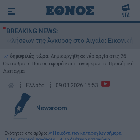
BREAKING NEWS:
ν της Άγκυρας στο Αιγαίο: Εικονική αερομαχία 
δημοφιλές τώρα:
Δημιουργήθηκε νέα αργία στις 26
Οκτωβρίου: Ποιους αφορά και τι αναφέρει το Προεδρικό
Διάταγμα
┋
Ελλάδα
┋
09.03.2026 15:53
Newsroom
Ενότητες στο άρθρο:
📌 Η εικόνα των καταφυγίων σήμερα
📌 Το ιστορικό παράδοξο
📌 Το δεύτερο καταφύγιο