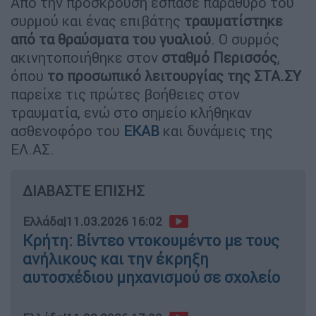
Από την πρόσκρουση έσπασε παράθυρο του
συρμού και ένας επιβάτης
τραυματίστηκε
από τα θραύσματα του γυαλιού
. Ο συρμός
ακινητοποιήθηκε στον
σταθμό Περισσός
,
όπου
το προσωπικό λειτουργίας της ΣΤΑ.ΣΥ
παρείχε τις πρώτες βοήθειες στον
τραυματία, ενώ στο σημείο κλήθηκαν
ασθενοφόρο του
ΕΚΑΒ
και δυνάμεις της
ΕΛ.ΑΣ.
ΔΙΑΒΑΣΤΕ ΕΠΙΣΗΣ
Ελλάδα
|
11.03.2026 16:02
Κρήτη: Βίντεο ντοκουμέντο με τους
ανήλικους και την έκρηξη
αυτοσχέδιου μηχανισμού σε σχολείο