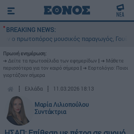
BREAKING NEWS:
ο πρωτοπόρος μουσικός παραγωγός, Γουίλιαμ Όρμ
Πρωινή ενημέρωση:
➔ Δείτε τα πρωτοσέλιδα των εφημερίδων
|
➔ Μάθετε
περισσότερα για τον καιρό σήμερα
|
➔ Εορτολόγιο: Ποιοι
γιορτάζουν σήμερα
┋
Ελλάδα
┋
11.03.2026 18:13
Μαρία Λιλιοπούλου
Συντάκτρια
ΗΣΑΠ: Επίθεση με πέτρα σε συρμό,