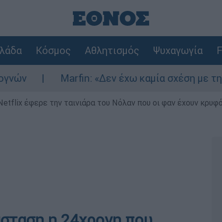
λάδα
Κόσμος
Αθλητισμός
Ψυχαγωγία
F
Marfin: «Δεν έχω καμία σχέση με την επίθεσ
Netflix έφερε την ταινιάρα του Νόλαν που οι φαν έχουν κρυφό
άσταση η 24χρονη που