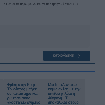
. Το ΕΘΝΟΣ θα παρεμβαίνει και τα προσβλητικά σχόλια θα
καταχώρηση
Φρίκη στην Κρήτη:
Marfin: «Δεν έχω
Τουρίστας μπήκε
καμία σχέση με την
σε κατάστημα και
επίθεση» λέει η
ρώτησε πόσο
46χρονη - Τι
«κοστίζει» ανήλικο
αποκάλυψε στους